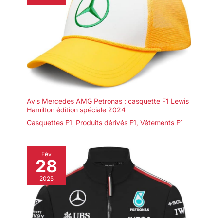
Avis Mercedes AMG Petronas : casquette F1 Lewis
Hamilton édition spéciale 2024
Casquettes F1
,
Produits dérivés F1
,
Vétements F1
Fév
28
2025