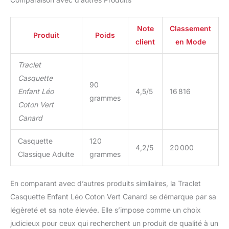
Note
Classement
Produit
Poids
client
en Mode
Traclet
Casquette
90
Enfant Léo
4,5/5
16 816
grammes
Coton Vert
Canard
Casquette
120
4,2/5
20 000
Classique Adulte
grammes
En comparant avec d’autres produits similaires, la Traclet
Casquette Enfant Léo Coton Vert Canard se démarque par sa
légèreté et sa note élevée. Elle s’impose comme un choix
judicieux pour ceux qui recherchent un produit de qualité à un