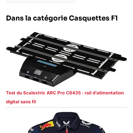
Dans la catégorie Casquettes F1
Test du Scalextric ARC Pro C8435 : rail d’alimentation
digital sans fil