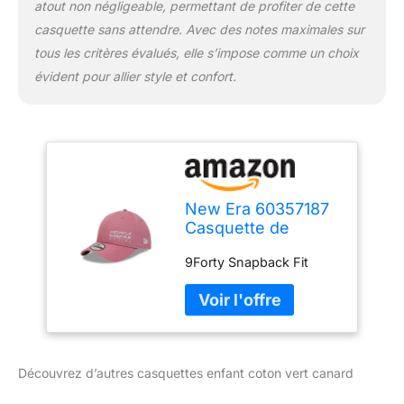
atout non négligeable, permettant de profiter de cette
casquette sans attendre. Avec des notes maximales sur
tous les critères évalués, elle s’impose comme un choix
évident pour allier style et confort.
New Era 60357187
Casquette de
Baseball, Rose,
9Forty Snapback Fit
Taille Unique Mixte
Découvrez d’autres casquettes enfant coton vert canard