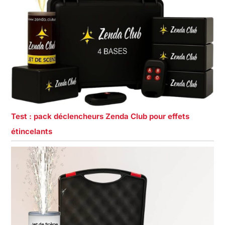
Test : pack déclencheurs Zenda Club pour effets
étincelants