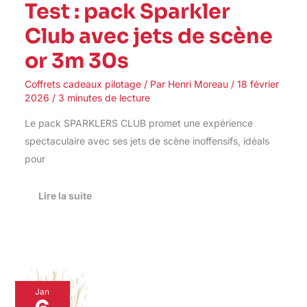
Test : pack Sparkler
Club avec jets de scène
or 3m 30s
Coffrets cadeaux pilotage
/ Par
Henri Moreau
/
18 février
2026
/
3 minutes de lecture
Le pack SPARKLERS CLUB promet une expérience
spectaculaire avec ses jets de scène inoffensifs, idéals
pour
Lire la suite
Test
Jan
: