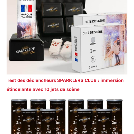
Test des déclencheurs SPARKLERS CLUB : immersion
étincelante avec 10 jets de scène