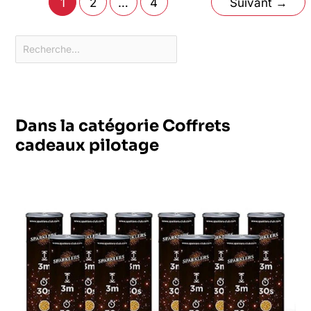
1
2
…
4
Suivant
→
Dans la catégorie Coffrets
cadeaux pilotage