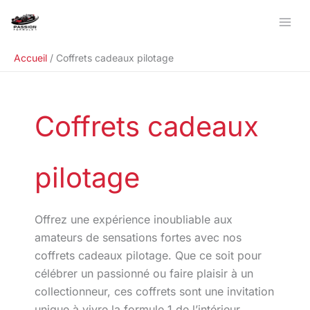
Aller
Rechercher
au
contenu
Accueil
Coffrets cadeaux pilotage
Coffrets cadeaux
pilotage
Offrez une expérience inoubliable aux
amateurs de sensations fortes avec nos
coffrets cadeaux pilotage. Que ce soit pour
célébrer un passionné ou faire plaisir à un
collectionneur, ces coffrets sont une invitation
unique à vivre la formule 1 de l’intérieur.