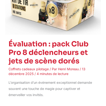
scène
dorés
Évaluation : pack Club
Pro 8 déclencheurs et
jets de scène dorés
Coffrets cadeaux pilotage
/ Par
Henri Moreau
/
13
décembre 2025
/
4 minutes de lecture
L’organisation d’un événement exceptionnel demande
souvent une touche de magie pour captiver et
émerveiller vos invités.