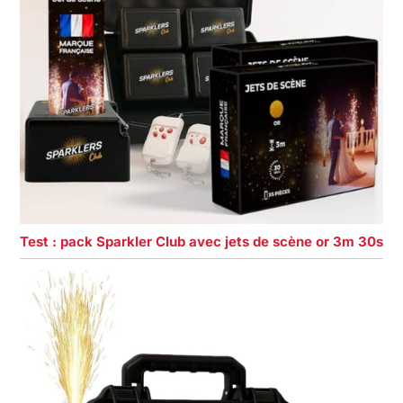
Test : pack Sparkler Club avec jets de scène or 3m 30s