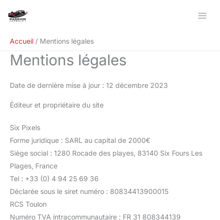
Aller
au
contenu
Accueil
Mentions légales
Mentions légales
Date de dernière mise à jour : 12 décembre 2023
Éditeur et propriétaire du site
Six Pixels
Forme juridique : SARL au capital de 2000€
Siège social : 1280 Rocade des playes, 83140 Six Fours Les
Plages, France
Tel : +33 (0) 4 94 25 69 36
Déclarée sous le siret numéro : 80834413900015
RCS Toulon
Numéro TVA intracommunautaire : FR 31 808344139