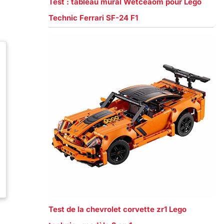
Test : tableau mural Wetceaom pour Lego
Technic Ferrari SF-24 F1
Test de la chevrolet corvette zr1 Lego