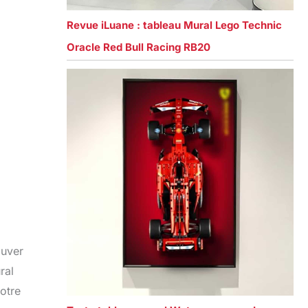
Revue iLuane : tableau Mural Lego Technic
Oracle Red Bull Racing RB20
ouver
ral
otre