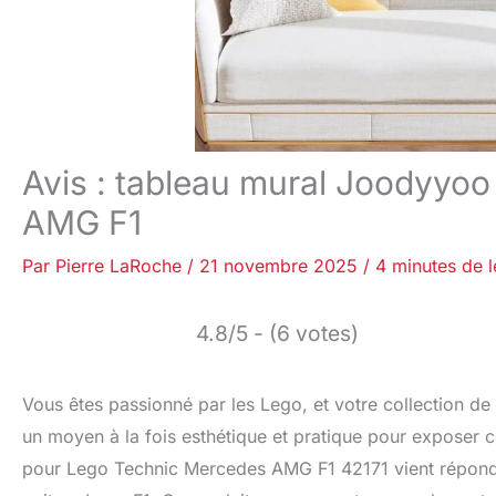
Avis : tableau mural Joodyyo
AMG F1
Par
Pierre LaRoche
/
21 novembre 2025
/
4 minutes de l
4.8/5 - (6 votes)
Vous êtes passionné par les Lego, et votre collection d
un moyen à la fois esthétique et pratique pour exposer c
pour Lego Technic Mercedes AMG F1 42171 vient répondre