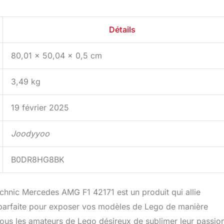
Détails
80,01 x 50,04 x 0,5 cm
3,49 kg
19 février 2025
Joodyyoo
B0DR8HG8BK
hnic Mercedes AMG F1 42171 est un produit qui allie
ion parfaite pour exposer vos modèles de Lego de manière
tous les amateurs de Lego désireux de sublimer leur passio