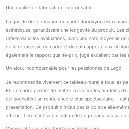
Une qualité de fabrication irréprochable
La qualité de fabrication du cadre Joodyyoo est remarquab
esthétiques, garantissant une longévité du produit. Les c
reflète dans les évaluations, avec une note moyenne de 4,
de la robustesse du cadre et du soin apporté aux finitions
également le rapport qualité-prix, jugé excellent par le
Un ajout incontournable pour les passionnés de Lego
Je recommande vivement ce tableau mural à tous les pass
F1. Le cadre permet de mettre en valeur les modèles d’u
qui souhaitent un rendu encore plus spectaculaire, il est 
présentation. Ce produit n’inclut pas la voiture elle-mê
afficher fièrement sa collection de Lego dans son salon
Comparatif des caractéristiques techniques