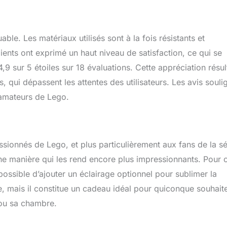
le. Les matériaux utilisés sont à la fois résistants et
lients ont exprimé un haut niveau de satisfaction, ce qui se
9 sur 5 étoiles sur 18 évaluations. Cette appréciation résul
, qui dépassent les attentes des utilisateurs. Les avis souli
s amateurs de Lego.
ionnés de Lego, et plus particulièrement aux fans de la sé
ne manière qui les rend encore plus impressionnants. Pour 
possible d’ajouter un éclairage optionnel pour sublimer la
me, mais il constitue un cadeau idéal pour quiconque souhait
 ou sa chambre.