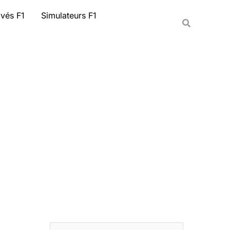
Rechercher
ivés F1
Simulateurs F1
Recherche