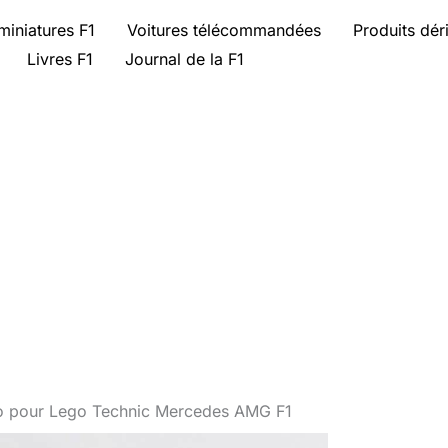
miniatures F1
Voitures télécommandées
Produits dér
Livres F1
Journal de la F1
oo pour Lego Technic Mercedes AMG F1