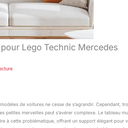
o pour Lego Technic Mercedes
ecture
e modèles de voitures ne cesse de s’agrandir. Cependant, tr
es petites merveilles peut s’avérer complexe. Le tableau mu
 à cette problématique, offrant un support élégant pour v