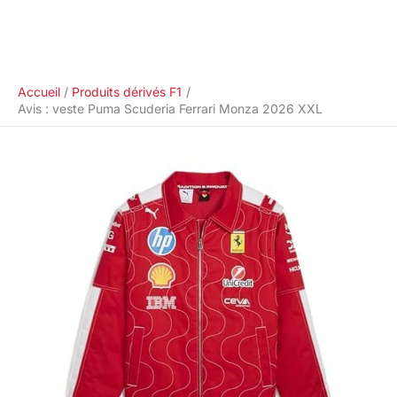
Accueil
Produits dérivés F1
Avis : veste Puma Scuderia Ferrari Monza 2026 XXL