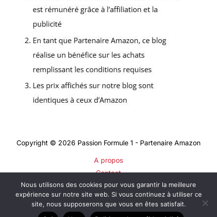
Copyright © 2026 Passion Formule 1 - Partenaire Amazon
A propos
Contact
Nous utilisons des cookies pour vous garantir la meilleure
Plan du site
expérience sur notre site web. Si vous continuez à utiliser ce
Mentions légales
site, nous supposerons que vous en êtes satisfait.
Politique de confidentialité