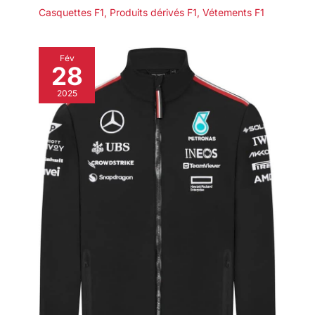
Casquettes F1
,
Produits dérivés F1
,
Vétements F1
Fév
28
2025