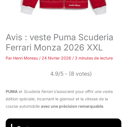
Avis : veste Puma Scuderia
Ferrari Monza 2026 XXL
Par
Henri Moreau
/
24 février 2026
/
3 minutes de lecture
4.9/5 - (8 votes)
PUMA
et
Scuderia Ferrari
s’associent pour offrir une veste
édition spéciale, incarnant le glamour et la vitesse de la
course automobile
avec une précision remarquable
.