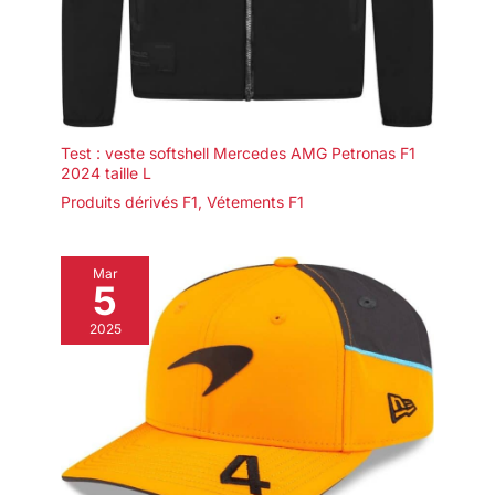
Test : veste softshell Mercedes AMG Petronas F1
2024 taille L
Produits dérivés F1
,
Vétements F1
Mar
5
2025