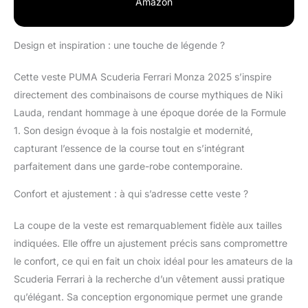
Amazon
Design et inspiration : une touche de légende ?
Cette veste PUMA Scuderia Ferrari Monza 2025 s’inspire
directement des combinaisons de course mythiques de Niki
Lauda, rendant hommage à une époque dorée de la Formule
1. Son design évoque à la fois nostalgie et modernité,
capturant l’essence de la course tout en s’intégrant
parfaitement dans une garde-robe contemporaine.
Confort et ajustement : à qui s’adresse cette veste ?
La coupe de la veste est remarquablement fidèle aux tailles
indiquées. Elle offre un ajustement précis sans compromettre
le confort, ce qui en fait un choix idéal pour les amateurs de la
Scuderia Ferrari à la recherche d’un vêtement aussi pratique
qu’élégant. Sa conception ergonomique permet une grande