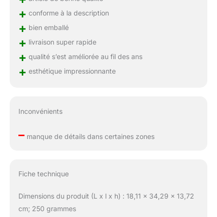
+
conforme à la description
+
bien emballé
+
livraison super rapide
+
qualité s’est améliorée au fil des ans
+
esthétique impressionnante
Inconvénients
–
manque de détails dans certaines zones
Fiche technique
Dimensions du produit (L x l x h) : 18,11 x 34,29 x 13,72
cm; 250 grammes