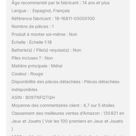
Âge recommandé par le fabricant : 14 ans et plus
Langue : : Espagnol, Français
Référence fabricant : 18-16811-00000100
Nombre de pièces : 1
Produit à monter soi-même : Non
Échelle : Échelle 1:18
Batterie(s) / Pile(s) requise(s) : Non
Piles incluses ? : Non
Matière principale : Métal
Couleur : Rouge
Disponibilité des pièces détachées : Pièces détachées
indisponibles
ASIN : B09TNFQTQH
Moyenne des commentaires client : 4,7 sur 5 étoiles
Classement des meilleures ventes d’Amazon : 135 821 en
Jeux et Jouets ( Voir les 100 premiers en Jeux et Jouets
)