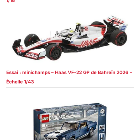
1/18
Essai : minichamps – Haas VF-22 GP de Bahreïn 2026 –
Échelle 1/43