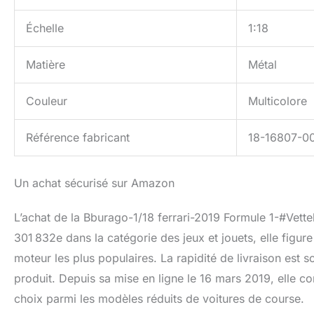
Échelle
1:18
Matière
Métal
Couleur
Multicolore
Référence fabricant
18-16807-0
Un achat sécurisé sur Amazon
L’achat de la Bburago-1/18 ferrari-2019 Formule 1-#Vettel
301 832e dans la catégorie des jeux et jouets, elle figur
moteur les plus populaires. La rapidité de livraison est
produit. Depuis sa mise en ligne le 16 mars 2019, elle co
choix parmi les modèles réduits de voitures de course.