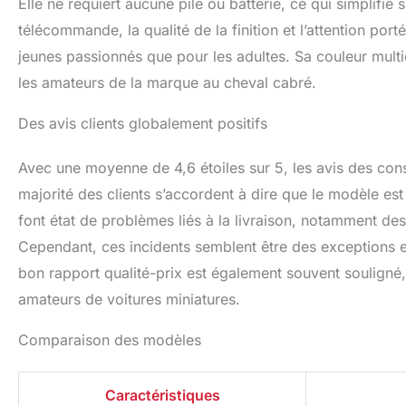
Elle ne requiert aucune pile ou batterie, ce qui simplifie 
télécommande, la qualité de la finition et l’attention port
jeunes passionnés que pour les adultes. Sa couleur multico
les amateurs de la marque au cheval cabré.
Des avis clients globalement positifs
Avec une moyenne de 4,6 étoiles sur 5, les avis des con
majorité des clients s’accordent à dire que le modèle est 
font état de problèmes liés à la livraison, notamment d
Cependant, ces incidents semblent être des exceptions et
bon rapport qualité-prix est également souvent souligné,
amateurs de voitures miniatures.
Comparaison des modèles
Caractéristiques