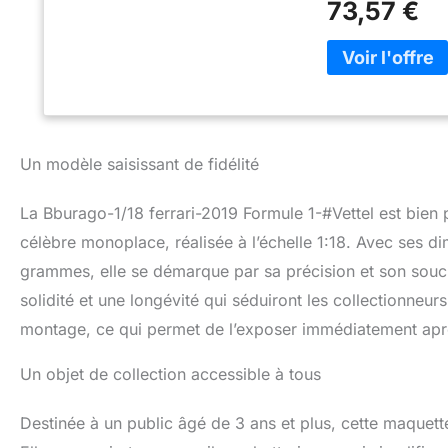
73,57 €
Un modèle saisissant de fidélité
La Bburago-1/18 ferrari-2019 Formule 1-#Vettel est bien p
célèbre monoplace, réalisée à l’échelle 1:18. Avec ses 
grammes, elle se démarque par sa précision et son souci 
solidité et une longévité qui séduiront les collectionneu
montage, ce qui permet de l’exposer immédiatement aprè
Un objet de collection accessible à tous
Destinée à un public âgé de 3 ans et plus, cette maquette 