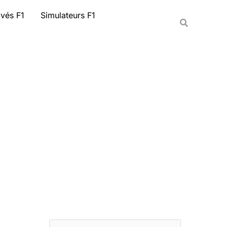
Rechercher
ivés F1
Simulateurs F1
Recherche