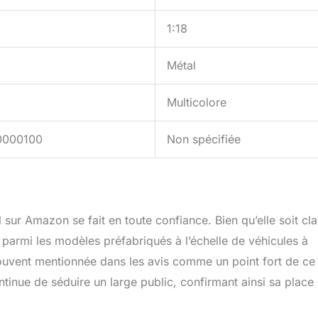
1:18
Métal
Multicolore
0000100
Non spécifiée
 sur Amazon se fait en toute confiance. Bien qu’elle soit cl
e parmi les modèles préfabriqués à l’échelle de véhicules à
 souvent mentionnée dans les avis comme un point fort de ce
ntinue de séduire un large public, confirmant ainsi sa place