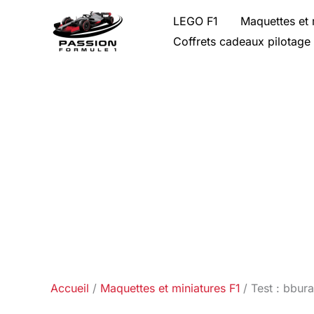
Aller
LEGO F1
Maquettes et 
au
Coffrets cadeaux pilotage
contenu
Accueil
Maquettes et miniatures F1
Test : bbura