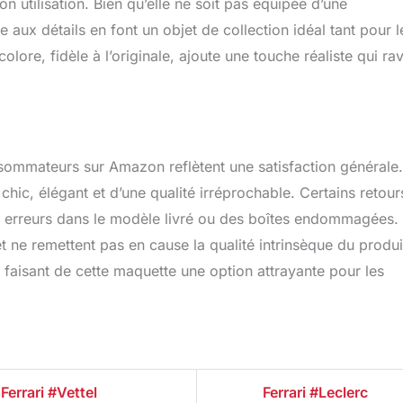
son utilisation. Bien qu’elle ne soit pas équipée d’une
ée aux détails en font un objet de collection idéal tant pour l
lore, fidèle à l’originale, ajoute une touche réaliste qui rav
sommateurs sur Amazon reflètent une satisfaction générale.
chic, élégant et d’une qualité irréprochable. Certains retour
es erreurs dans le modèle livré ou des boîtes endommagées.
 ne remettent pas en cause la qualité intrinsèque du produi
 faisant de cette maquette une option attrayante pour les
Ferrari #Vettel
Ferrari #Leclerc