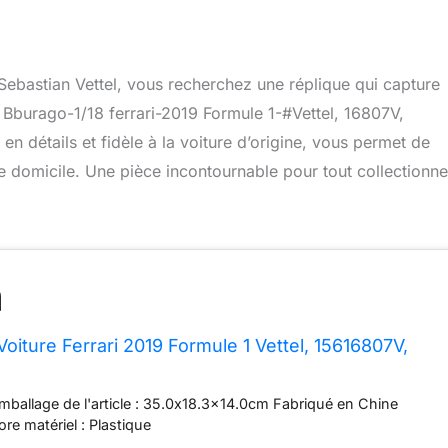
 Sebastian Vettel, vous recherchez une réplique qui capture
« Bburago-1/18 ferrari-2019 Formule 1-#Vettel, 16807V,
en détails et fidèle à la voiture d’origine, vous permet de
re domicile. Une pièce incontournable pour tout collectionn
oiture Ferrari 2019 Formule 1 Vettel, 15616807V,
mballage de l'article : 35.0x18.3x14.0cm Fabriqué en Chine
ore matériel : Plastique