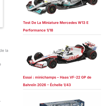
Test De La Miniature Mercedes W13 E
Performance 1/18
de la
e
Essai : minichamps – Haas VF-22 GP de
Bahreïn 2026 – Échelle 1/43
.