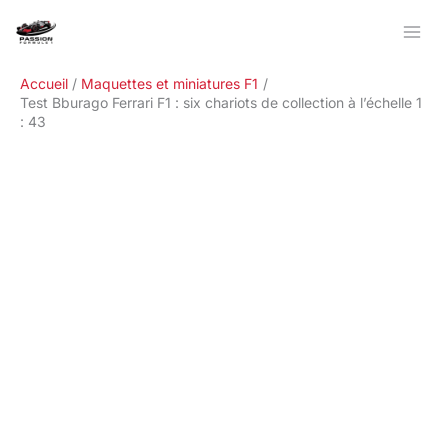
Aller
Rechercher
au
contenu
Accueil
Maquettes et miniatures F1
Test Bburago Ferrari F1 : six chariots de collection à l’échelle 1
: 43