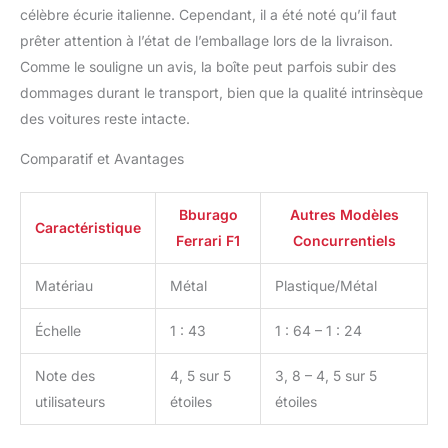
célèbre écurie italienne. Cependant, il a été noté qu’il faut
prêter attention à l’état de l’emballage lors de la livraison.
Comme le souligne un avis, la boîte peut parfois subir des
dommages durant le transport, bien que la qualité intrinsèque
des voitures reste intacte.
Comparatif et Avantages
Bburago
Autres Modèles
Caractéristique
Ferrari F1
Concurrentiels
Matériau
Métal
Plastique/Métal
Échelle
1 : 43
1 : 64 – 1 : 24
Note des
4, 5 sur 5
3, 8 – 4, 5 sur 5
utilisateurs
étoiles
étoiles