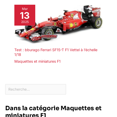
Mar
13
2025
Test : bburago Ferrari SF15-T F1 Vettel à l’échelle
1/18
Maquettes et miniatures F1
Dans la catégorie Maquettes et
miniatures F1