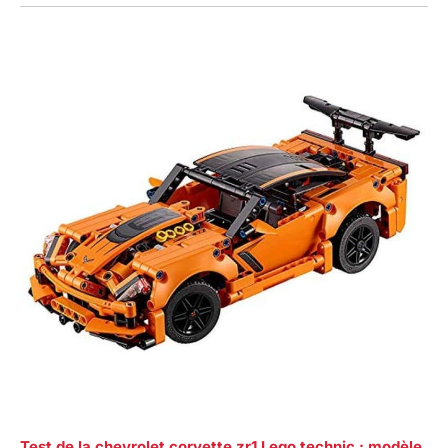
Test de la chevrolet corvette zr1 Lego technic : modèle