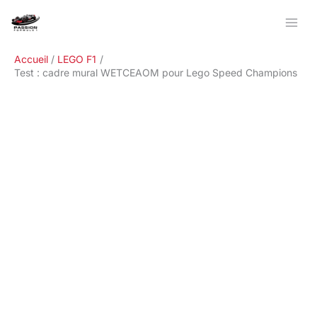
Aller
Rechercher
au
contenu
Accueil
LEGO F1
Test : cadre mural WETCEAOM pour Lego Speed Champions