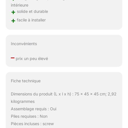
intérieure
+
solide et durable
+
facile à installer
Inconvénients
–
prix un peu élevé
Fiche technique
Dimensions du produit (L x l x h) : 75 x 45 x 45 cm; 2,92
kilogrammes
Assemblage requis : Oui
Piles requises : Non
Pièces incluses : screw