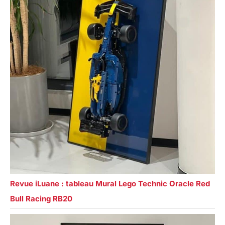
Revue iLuane : tableau Mural Lego Technic Oracle Red
Bull Racing RB20