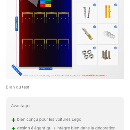
Bilan du test
Avantages
+
bien conçu pour les voitures Lego
+
design élégant qui s’intègre bien dans la décoration