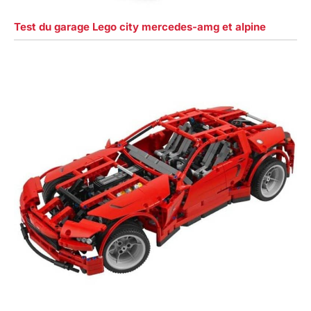
Test du garage Lego city mercedes-amg et alpine