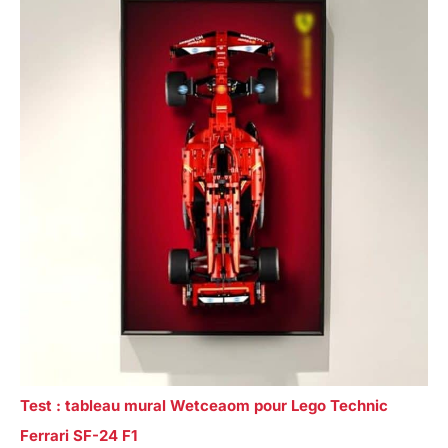
Test : tableau mural Wetceaom pour Lego Technic
Ferrari SF-24 F1