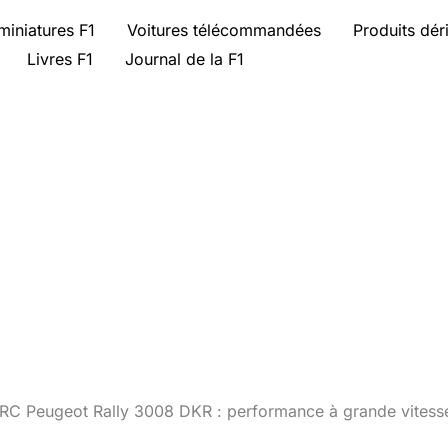
miniatures F1
Voitures télécommandées
Produits dér
Livres F1
Journal de la F1
 RC Peugeot Rally 3008 DKR : performance à grande vitess