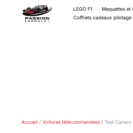
Aller
LEGO F1
Maquettes et 
au
Coffrets cadeaux pilotage
contenu
Accueil
Voitures télécommandées
Test Carson