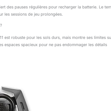
ert des pauses régulières pour recharger la batterie. Le te
ur les sessions de jeu prolongées.
 ?
 est robuste pour les sols durs, mais montre ses limites su
s des espaces spacieux pour ne pas endommager les détails