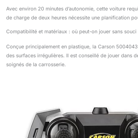
Avec environ 20 minutes d’autonomie, cette voiture requi
de charge de deux heures nécessite une planification po
Compatibilité et matériaux : où peut-on jouer sans souci
Conçue principalement en plastique, la Carson 500404311
des surfaces irrégulières. Il est conseillé de jouer dan
soignés de la carrosserie.