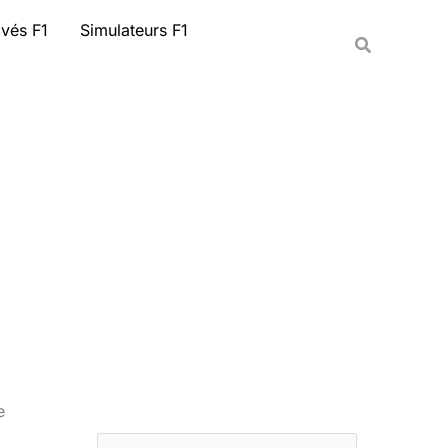
Rechercher
ivés F1
Simulateurs F1
Recherche
e