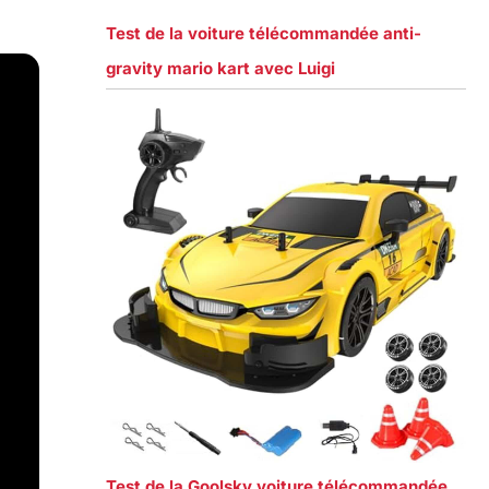
Test de la voiture télécommandée anti-
gravity mario kart avec Luigi
Test de la Goolsky voiture télécommandée