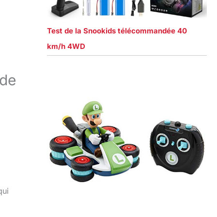
Test de la Snookids télécommandée 40
km/h 4WD
nde
qui