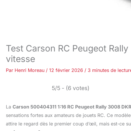
Test Carson RC Peugeot Rally
vitesse
Par
Henri Moreau
/
12 février 2026
/
3 minutes de lectur
5/5 - (6 votes)
La
Carson 500404311 1:16 RC Peugeot Rally 3008 DK
sensations fortes aux amateurs de jouets RC. Ce modèle s
attire le regard dès le premier coup d’œil, mais est-ce su