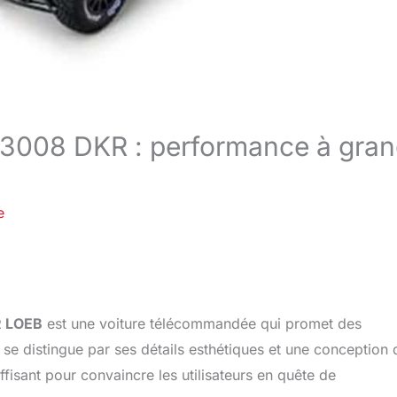
 3008 DKR : performance à gra
e
R LOEB
est une voiture télécommandée qui promet des
e distingue par ses détails esthétiques et une conception 
ffisant pour convaincre les utilisateurs en quête de