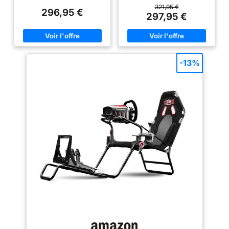
321,95 €
296,95 €
297,95 €
-13%