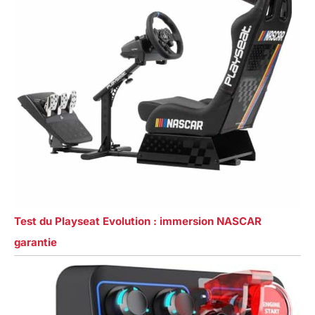
Test du Playseat Evolution : immersion NASCAR
garantie