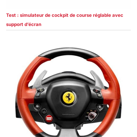
Test : simulateur de cockpit de course réglable avec
support d’écran