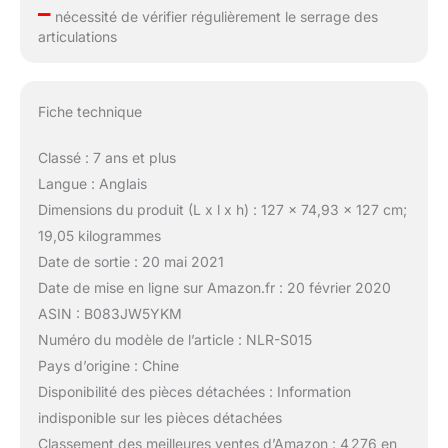
–
nécessité de vérifier régulièrement le serrage des
articulations
Fiche technique
Classé : 7 ans et plus
Langue : Anglais
Dimensions du produit (L x l x h) : 127 x 74,93 x 127 cm;
19,05 kilogrammes
Date de sortie : 20 mai 2021
Date de mise en ligne sur Amazon.fr : 20 février 2020
ASIN : B083JW5YKM
Numéro du modèle de l’article : NLR-S015
Pays d’origine : Chine
Disponibilité des pièces détachées : Information
indisponible sur les pièces détachées
Classement des meilleures ventes d’Amazon : 4 276 en