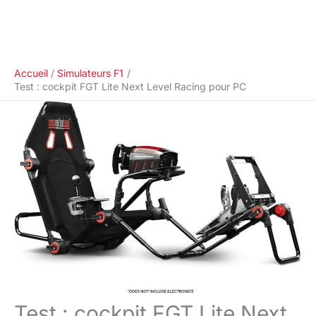
Accueil
Simulateurs F1
Test : cockpit FGT Lite Next Level Racing pour PC
Test : cockpit FGT Lite Next