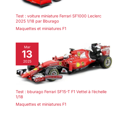
Test : voiture miniature Ferrari SF1000 Leclerc
2025 1/18 par Bburago
Maquettes et miniatures F1
Mar
13
2025
Test : bburago Ferrari SF15-T F1 Vettel à l’échelle
1/18
Maquettes et miniatures F1