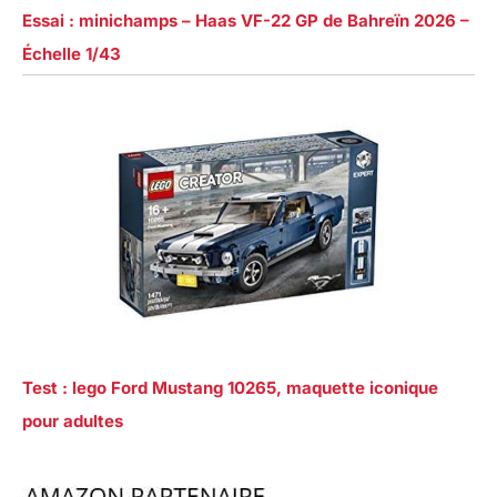
Essai : minichamps – Haas VF-22 GP de Bahreïn 2026 –
Échelle 1/43
Test : lego Ford Mustang 10265, maquette iconique
pour adultes