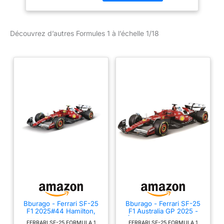
Sebastian Vettel
Découvrez d’autres Formules 1 à l’échelle 1/18
Bburago - Ferrari SF-25
Bburago - Ferrari SF-25
F1 2025#44 Hamilton,
F1 Australia GP 2025 -
Voiture Miniature à
Échelle 1/18 - Pilote #16
FERRARI SF-25 FORMULA 1
FERRARI SF-25 FORMULA 1