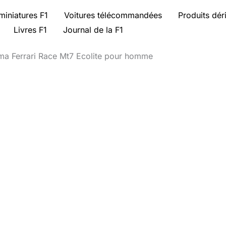
miniatures F1
Voitures télécommandées
Produits dér
Livres F1
Journal de la F1
uma Ferrari Race Mt7 Ecolite pour homme