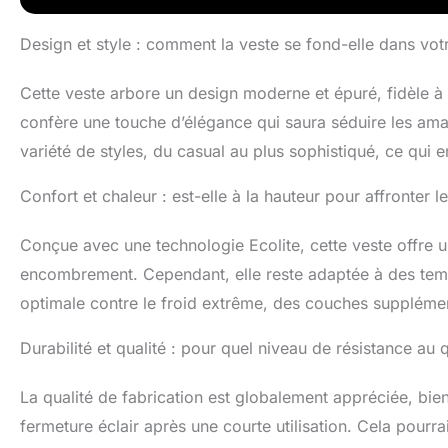
Design et style : comment la veste se fond-elle dans vo
Cette veste arbore un design moderne et épuré, fidèle à 
confère une touche d’élégance qui saura séduire les amat
variété de styles, du casual au plus sophistiqué, ce qui
Confort et chaleur : est-elle à la hauteur pour affronter le
Conçue avec une technologie Ecolite, cette veste offre 
encombrement. Cependant, elle reste adaptée à des tem
optimale contre le froid extrême, des couches supplémen
Durabilité et qualité : pour quel niveau de résistance au 
La qualité de fabrication est globalement appréciée, bien
fermeture éclair après une courte utilisation. Cela pourr