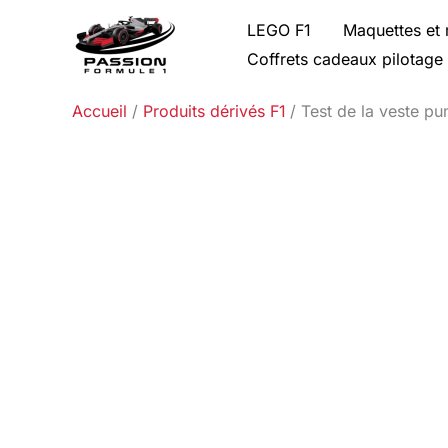
Aller
LEGO F1
Maquettes et 
au
Coffrets cadeaux pilotage
contenu
Accueil
Produits dérivés F1
Test de la veste p