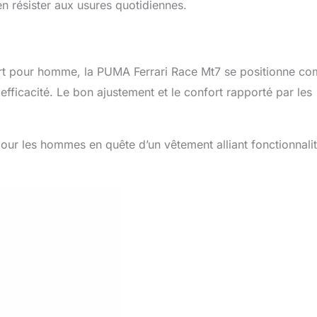
en résister aux usures quotidiennes.
port pour homme, la PUMA Ferrari Race Mt7 se positionne c
 efficacité. Le bon ajustement et le confort rapporté par les
pour les hommes en quête d’un vêtement alliant fonctionnalit