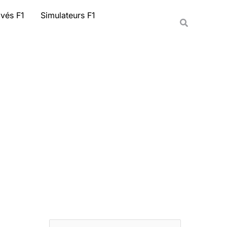
Rechercher
ivés F1
Simulateurs F1
Recherche