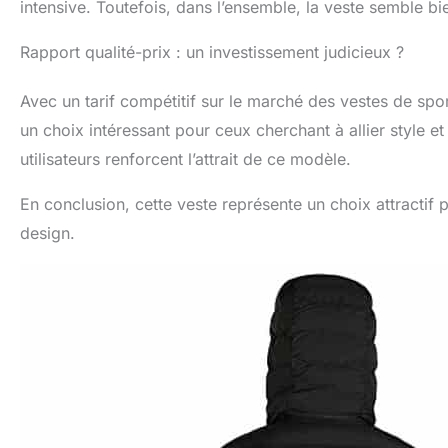
intensive. Toutefois, dans l’ensemble, la veste semble bi
Rapport qualité-prix : un investissement judicieux ?
Avec un tarif compétitif sur le marché des vestes de s
un choix intéressant pour ceux cherchant à allier style et
utilisateurs renforcent l’attrait de ce modèle.
En conclusion, cette veste représente un choix attractif 
design.