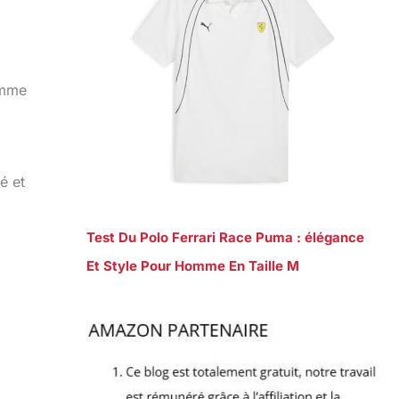
omme
é et
Test Du Polo Ferrari Race Puma : élégance
Et Style Pour Homme En Taille M