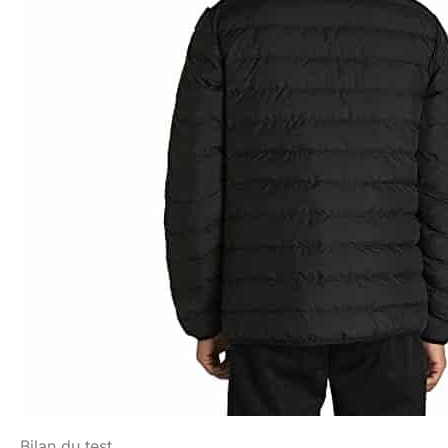
Bilan du test