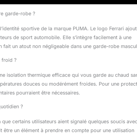
tre garde-robe ?
l’identité sportive de la marque PUMA. Le logo Ferrari ajou
eurs de sport automobile. Elle s’intègre facilement à une
 en fait un atout non négligeable dans une garde-robe mascul
 froid ?
une isolation thermique efficace qui vous garde au chaud sa
pératures douces ou modérément froides. Pour une protect
taires pourraient être nécessaires.
quotidien ?
 que certains utilisateurs aient signalé quelques soucis avec
ait être un élément à prendre en compte pour une utilisation