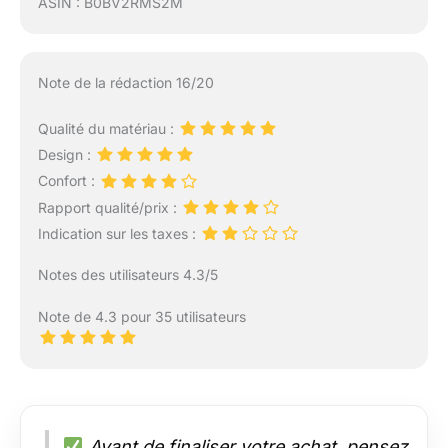
ASIN : B0BV2RMS2M
Note de la rédaction 16/20
Qualité du matériau :
Design :
Confort :
Rapport qualité/prix :
Indication sur les taxes :
Notes des utilisateurs 4.3/5
Note de 4.3 pour 35 utilisateurs
Avant de finaliser votre achat, pensez