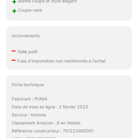
+
Bonne coupe et style élégant
+
Coupe-vent
Inconvénients
–
Taille petit
–
Frais d’importation non mentionnés à l’achat
Fiche technique
Fabricant : PUMA
Date de mise en ligne : 2 février 2023
Service : Homme
Classement Amazon : 8 en Vestes
Référence constructeur : 701223485001