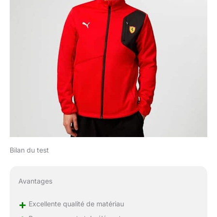
Bilan du test
Avantages
+
Excellente qualité de matériau