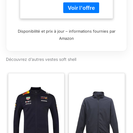
Shell - Rouge - Taille:
XXL TYPE DE
PRODUIT:MANTEAU
La couleur rouge
TAILLE:XXL
Disponibilité et prix à jour – informations fournies par
Amazon
Découvrez d’autres vestes soft shell