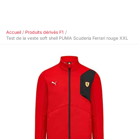
Accueil
Produits dérivés F1
Test de la veste soft shell PUMA Scuderia Ferrari rouge XXL