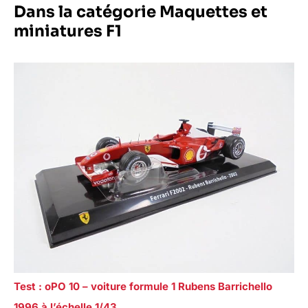
Dans la catégorie Maquettes et
miniatures F1
Test : oPO 10 – voiture formule 1 Rubens Barrichello
1996 à l’échelle 1/43