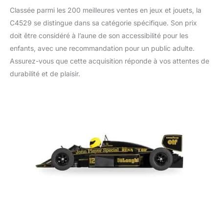
98T - Ayrton Senna -
Classée parmi les 200 meilleures ventes en jeux et jouets, la
compatible avec les
C4529 se distingue dans sa catégorie spécifique. Son prix
pistes de course et
doit être considéré à l’aune de son accessibilité pour les
accessoires de voitures
à sous Scalextric à
enfants, avec une recommandation pour un public adulte.
l'échelle 1:32
Assurez-vous que cette acquisition réponde à vos attentes de
durabilité et de plaisir.