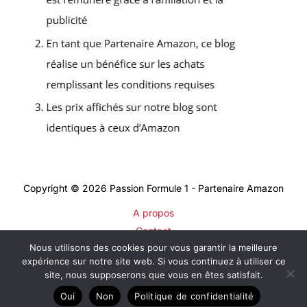
Copyright © 2026 Passion Formule 1 - Partenaire Amazon
A propos
Contact
Nous utilisons des cookies pour vous garantir la meilleure
Plan du site
expérience sur notre site web. Si vous continuez à utiliser ce
Mentions légales
site, nous supposerons que vous en êtes satisfait.
Politique de confidentialité
Oui
Non
Politique de confidentialité