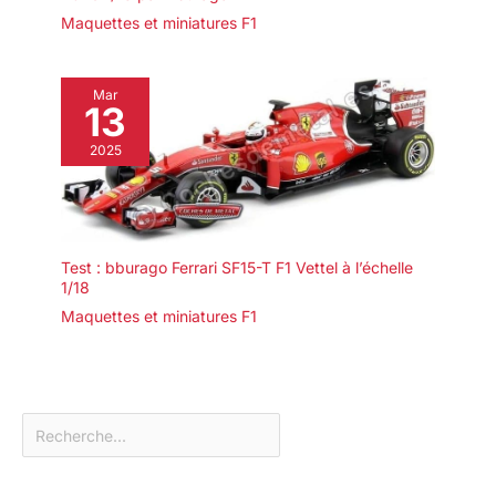
Maquettes et miniatures F1
Mar
13
2025
Test : bburago Ferrari SF15-T F1 Vettel à l’échelle
1/18
Maquettes et miniatures F1