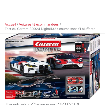
Accueil
Voitures télécommandées
Test du Carrera 30024 Digital132 : course sans fil bluffante