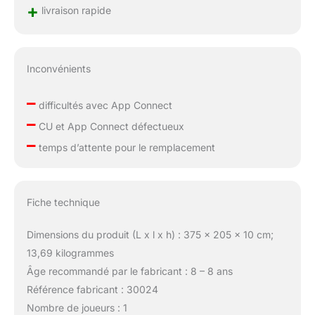
+
livraison rapide
Inconvénients
–
difficultés avec App Connect
–
CU et App Connect défectueux
–
temps d’attente pour le remplacement
Fiche technique
Dimensions du produit (L x l x h) : 375 x 205 x 10 cm;
13,69 kilogrammes
Âge recommandé par le fabricant : 8 – 8 ans
Référence fabricant : 30024
Nombre de joueurs : 1