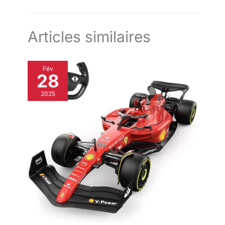
réactifs, parfaits pour les
événements en intérieur ou en
extérieur.
Articles similaires
Fév
28
2025