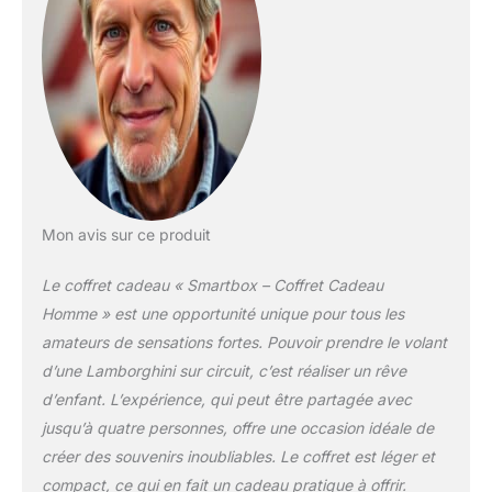
soins bien-être - un
chèque cadeau sans
indication de prix
permettant au
destinataire de réserver
et d'utiliser le service
sélectionné.
Mon avis sur ce produit
Le coffret cadeau « Smartbox – Coffret Cadeau
Homme » est une opportunité unique pour tous les
amateurs de sensations fortes. Pouvoir prendre le volant
d’une Lamborghini sur circuit, c’est réaliser un rêve
d’enfant. L’expérience, qui peut être partagée avec
jusqu’à quatre personnes, offre une occasion idéale de
créer des souvenirs inoubliables. Le coffret est léger et
compact, ce qui en fait un cadeau pratique à offrir.