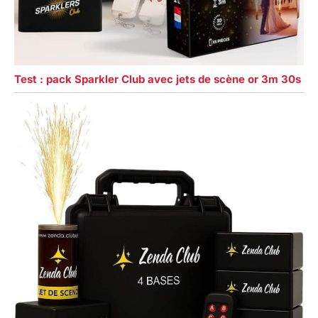
Test : pack Sparkler Club avec jets de scène or 3m 30s