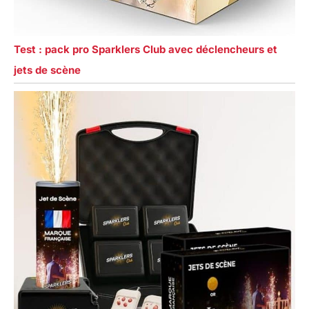
Test : pack pro Sparklers Club avec déclencheurs et
jets de scène