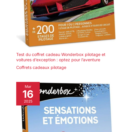
Test du coffret cadeau Wonderbox pilotage et
voitures d’exception : optez pour l’aventure
Coffrets cadeaux pilotage
Mar
16
2025