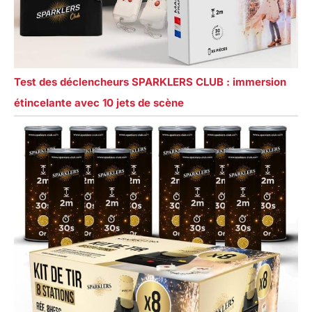
Test des déclencheurs SPARKLERS CLUB : immersion
étincelante avec 10 jets de scène