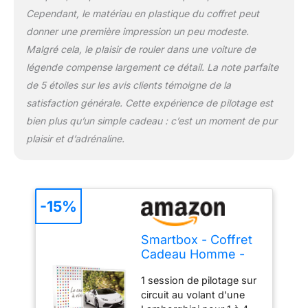
Cependant, le matériau en plastique du coffret peut
donner une première impression un peu modeste.
Malgré cela, le plaisir de rouler dans une voiture de
légende compense largement ce détail. La note parfaite
de 5 étoiles sur les avis clients témoigne de la
satisfaction générale. Cette expérience de pilotage est
bien plus qu’un simple cadeau : c’est un moment de pur
plaisir et d’adrénaline.
-15%
Smartbox - Coffret
Cadeau Homme -
Jusqu'à 8 Tours de
1 session de pilotage sur
Conduite en
circuit au volant d'une
Lamborghini sur