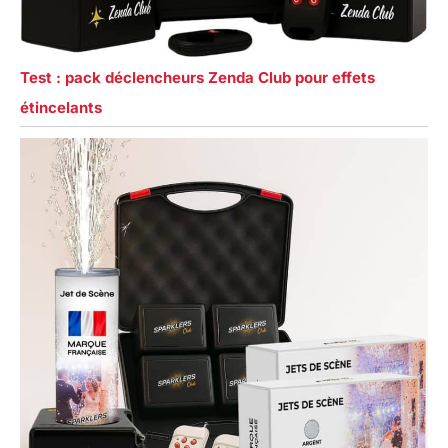
Test : pack déclencheurs Zenda Club pour effets
étincelants