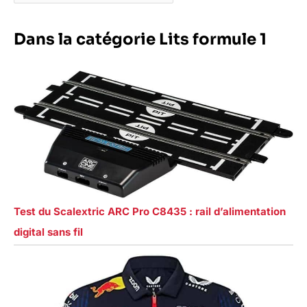
Dans la catégorie Lits formule 1
Test du Scalextric ARC Pro C8435 : rail d’alimentation
digital sans fil