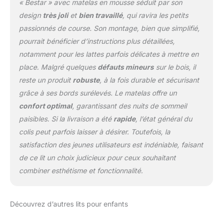
« Bestar » avec matelas en mousse séduit par son
design
très joli
et
bien travaillé
, qui ravira les petits
passionnés de course. Son montage, bien que simplifié,
pourrait bénéficier d’instructions plus détaillées,
notamment pour les lattes parfois délicates à mettre en
place. Malgré quelques
défauts mineurs
sur le bois, il
reste un produit
robuste
, à la fois durable et sécurisant
grâce à ses bords surélevés. Le matelas offre un
confort optimal
, garantissant des nuits de sommeil
paisibles. Si la livraison a été
rapide
, l’état général du
colis peut parfois laisser à désirer. Toutefois, la
satisfaction des jeunes utilisateurs est indéniable, faisant
de ce lit un choix judicieux pour ceux souhaitant
combiner esthétisme et fonctionnalité.
Découvrez d’autres lits pour enfants