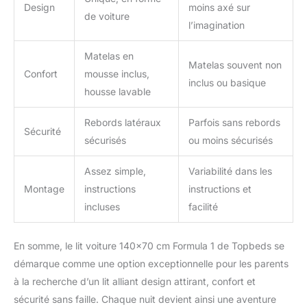
Design
moins axé sur
de voiture
l’imagination
Matelas en
Matelas souvent non
Confort
mousse inclus,
inclus ou basique
housse lavable
Rebords latéraux
Parfois sans rebords
Sécurité
sécurisés
ou moins sécurisés
Assez simple,
Variabilité dans les
Montage
instructions
instructions et
incluses
facilité
En somme, le lit voiture 140×70 cm Formula 1 de Topbeds se
démarque comme une option exceptionnelle pour les parents
à la recherche d’un lit alliant design attirant, confort et
sécurité sans faille. Chaque nuit devient ainsi une aventure