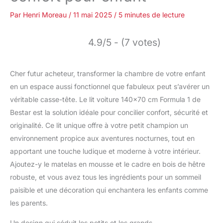
Par
Henri Moreau
/
11 mai 2025
/
5 minutes de lecture
4.9/5 - (7 votes)
Cher futur acheteur, transformer la chambre de votre enfant
en un espace aussi fonctionnel que fabuleux peut s’avérer un
véritable casse-tête. Le lit voiture 140×70 cm Formula 1 de
Bestar est la solution idéale pour concilier confort, sécurité et
originalité. Ce lit unique offre à votre petit champion un
environnement propice aux aventures nocturnes, tout en
apportant une touche ludique et moderne à votre intérieur.
Ajoutez-y le matelas en mousse et le cadre en bois de hêtre
robuste, et vous avez tous les ingrédients pour un sommeil
paisible et une décoration qui enchantera les enfants comme
les parents.
Un design qui séduit les petits et les grands