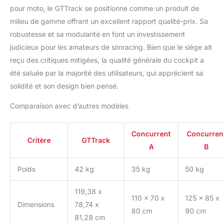
pour moto, le GTTrack se positionne comme un produit de
milieu de gamme offrant un excellent rapport qualité-prix. Sa
robustesse et sa modularité en font un investissement
judicieux pour les amateurs de simracing. Bien que le siège ait
reçu des critiques mitigées, la qualité générale du cockpit a
été saluée par la majorité des utilisateurs, qui apprécient sa
solidité et son design bien pensé.
Comparaison avec d’autres modèles
Concurrent
Concurren
Critère
GTTrack
A
B
Poids
42 kg
35 kg
50 kg
119,38 x
110 x 70 x
125 x 85 x
Dimensions
78,74 x
80 cm
90 cm
81,28 cm