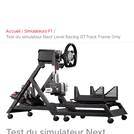
Accueil
Simulateurs F1
Test du simulateur Next Level Racing GTTrack Frame Only
Test du simulateur Next