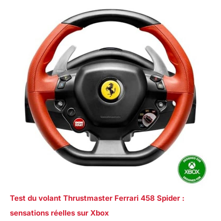
Test du volant Thrustmaster Ferrari 458 Spider :
sensations réelles sur Xbox