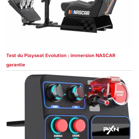
Test du Playseat Evolution : immersion NASCAR
garantie