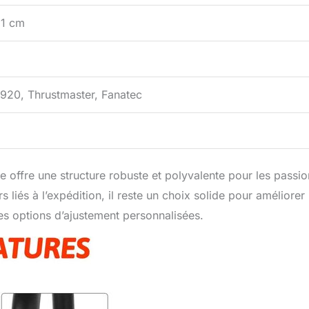
81 cm
920, Thrustmaster, Fanatec
 offre une structure robuste et polyvalente pour les passi
liés à l’expédition, il reste un choix solide pour améliorer
ses options d’ajustement personnalisées.