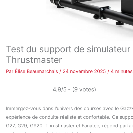
Test du support de simulateur
Thrustmaster
Par
Élise Beaumarchais
/
24 novembre 2025
/
4 minutes
4.9/5 - (9 votes)
Immergez-vous dans l’univers des courses avec le Gazzy
expérience de conduite réaliste et confortable. Ce supp
G27, G29, G920, Thrustmaster et Fanatec, répond parfai