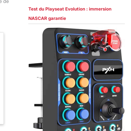
le de
Test du Playseat Evolution : immersion
NASCAR garantie