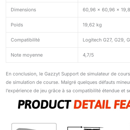
Dimensions
60,96 x 60,96 x 19,
Poids
19,62 kg
Compatibilité
Logitech G27, G29, G
Note moyenne
4,7/5
En conclusion, le Gazzyt Support de simulateur de course
de simulation de course. Malgré quelques défauts mineurs 
l’expérience de jeu grâce à sa compatibilité étendue et 