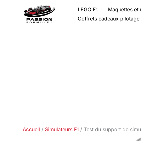
Aller
LEGO F1
Maquettes et 
au
Coffrets cadeaux pilotage
contenu
Accueil
Simulateurs F1
Test du support de simu