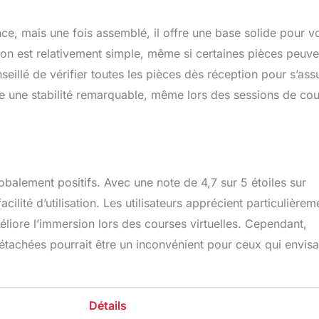
e, mais une fois assemblé, il offre une base solide pour v
tion est relativement simple, même si certaines pièces peuve
seillé de vérifier toutes les pièces dès réception pour s’ass
fre une stabilité remarquable, même lors des sessions de co
globalement positifs. Avec une note de 4,7 sur 5 étoiles sur
cilité d’utilisation. Les utilisateurs apprécient particulièrem
méliore l’immersion lors des courses virtuelles. Cependant,
 détachées pourrait être un inconvénient pour ceux qui envis
Détails