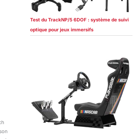
Test du TrackNP/5 6DOF : système de suivi
optique pour jeux immersifs
ch
 son