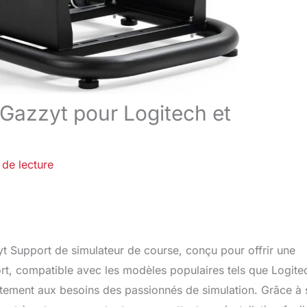
 Gazzyt pour Logitech et
 de lecture
t Support de simulateur de course, conçu pour offrir une
ort, compatible avec les modèles populaires tels que Logite
tement aux besoins des passionnés de simulation. Grâce à