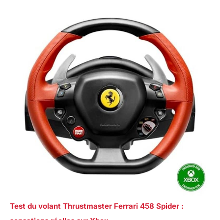
Test du volant Thrustmaster Ferrari 458 Spider :