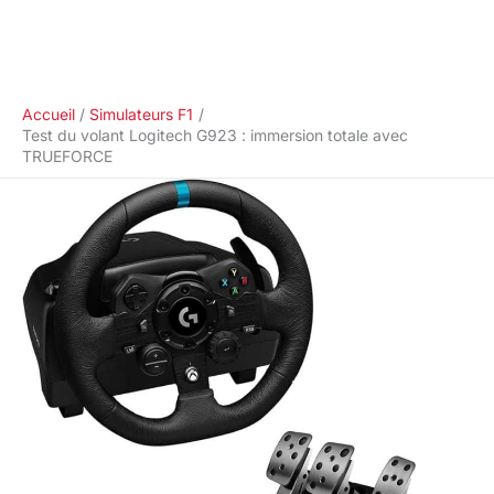
Accueil
Simulateurs F1
Test du volant Logitech G923 : immersion totale avec
TRUEFORCE