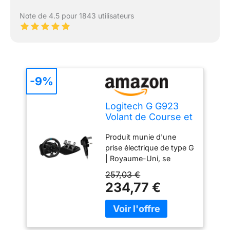
Note de 4.5 pour 1843 utilisateurs
-9%
Logitech G G923
Volant de Course et
Pédales pour Xbox
Produit munie d'une
& PC (Prise
prise électrique de type G
Anglaise)
| Royaume-Uni, se
référer à l'article 941-
257,03 €
00158 pour la version
234,77 €
européenne
TRUEFORCE:la
technologie TRUEFORCE
nouvelle génération se