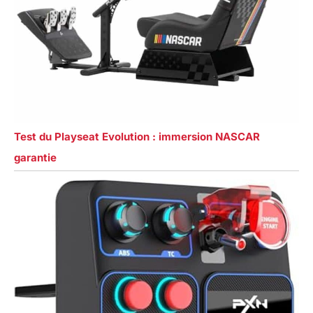
Test du Playseat Evolution : immersion NASCAR
garantie