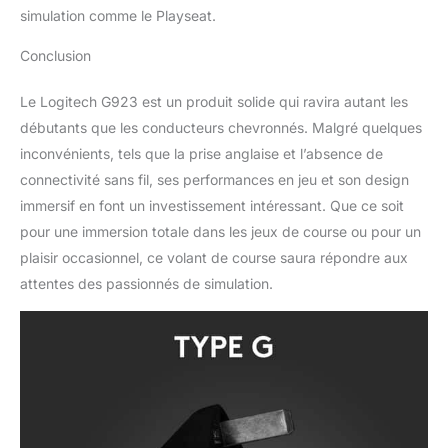
HUB
simulation comme le Playseat.
Conclusion
Le Logitech G923 est un produit solide qui ravira autant les
débutants que les conducteurs chevronnés. Malgré quelques
inconvénients, tels que la prise anglaise et l’absence de
connectivité sans fil, ses performances en jeu et son design
immersif en font un investissement intéressant. Que ce soit
pour une immersion totale dans les jeux de course ou pour un
plaisir occasionnel, ce volant de course saura répondre aux
attentes des passionnés de simulation.