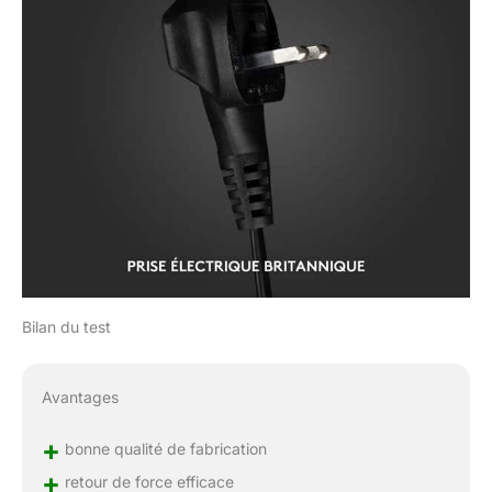
Bilan du test
Avantages
+
bonne qualité de fabrication
+
retour de force efficace