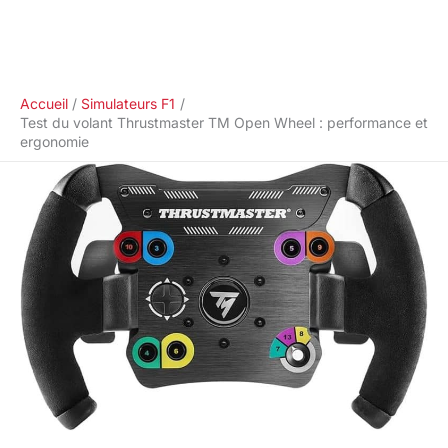
Accueil
Simulateurs F1
Test du volant Thrustmaster TM Open Wheel : performance et
ergonomie