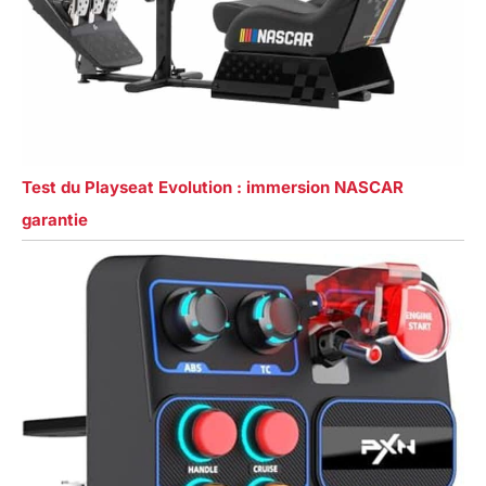
Test du Playseat Evolution : immersion NASCAR
garantie