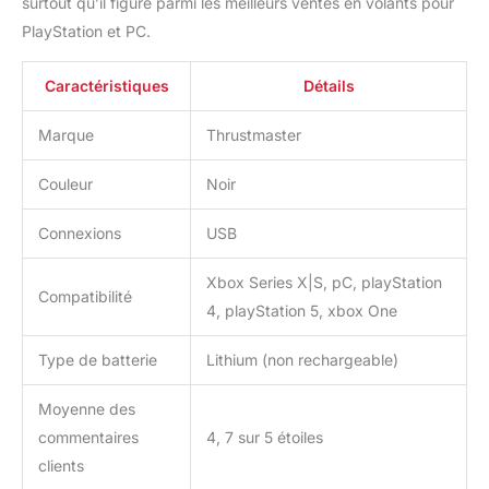
surtout qu’il figure parmi les meilleurs ventes en volants pour
PlayStation et PC.
Caractéristiques
Détails
Marque
Thrustmaster
Couleur
Noir
Connexions
USB
Xbox Series X|S, pC, playStation
Compatibilité
4, playStation 5, xbox One
Type de batterie
Lithium (non rechargeable)
Moyenne des
commentaires
4, 7 sur 5 étoiles
clients