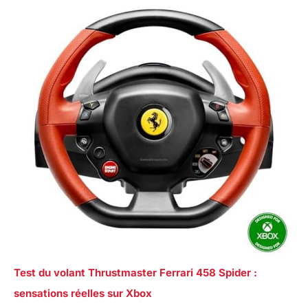
Test du volant Thrustmaster Ferrari 458 Spider :
sensations réelles sur Xbox