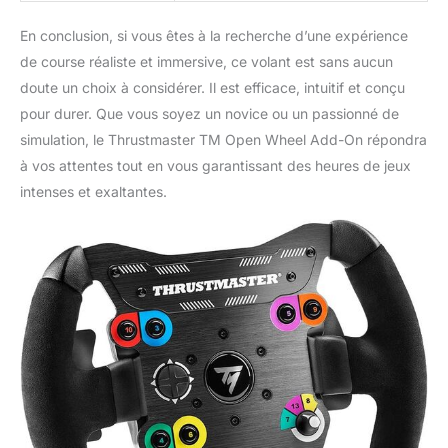
En conclusion, si vous êtes à la recherche d’une expérience
de course réaliste et immersive, ce volant est sans aucun
doute un choix à considérer. Il est efficace, intuitif et conçu
pour durer. Que vous soyez un novice ou un passionné de
simulation, le Thrustmaster TM Open Wheel Add-On répondra
à vos attentes tout en vous garantissant des heures de jeux
intenses et exaltantes.