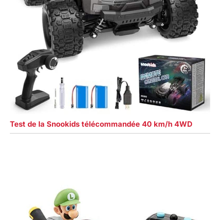
Test de la Snookids télécommandée 40 km/h 4WD