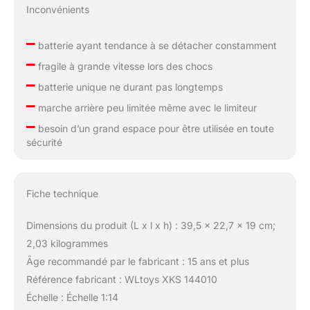
Inconvénients
–
batterie ayant tendance à se détacher constamment
–
fragile à grande vitesse lors des chocs
–
batterie unique ne durant pas longtemps
–
marche arrière peu limitée même avec le limiteur
–
besoin d’un grand espace pour être utilisée en toute
sécurité
Fiche technique
Dimensions du produit (L x l x h) : 39,5 x 22,7 x 19 cm;
2,03 kilogrammes
Âge recommandé par le fabricant : 15 ans et plus
Référence fabricant : WLtoys XKS 144010
Échelle : Échelle 1:14