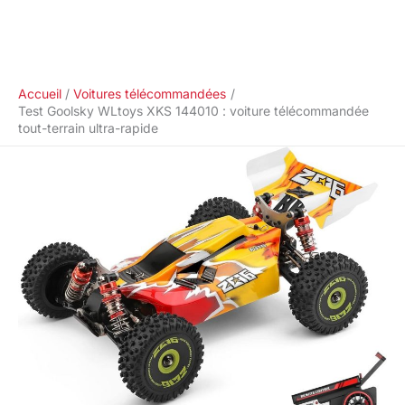
Accueil
Voitures télécommandées
Test Goolsky WLtoys XKS 144010 : voiture télécommandée
tout-terrain ultra-rapide