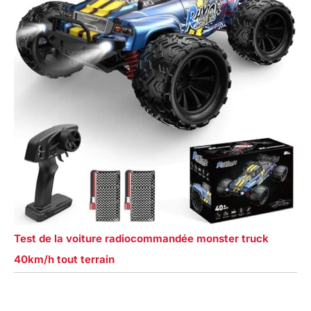
Test de la voiture radiocommandée monster truck
40km/h tout terrain