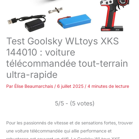
Test Goolsky WLtoys XKS
144010 : voiture
télécommandée tout-terrain
ultra-rapide
Par
Élise Beaumarchais
/
6 juillet 2025
/
4 minutes de lecture
5/5 - (5 votes)
Pour les passionnés de vitesse et de sensations fortes, trouver
une voiture télécommandée qui allie performance et
robustesse est souvent un défi. La Goolsky WLtoys XKS