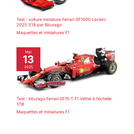
Test : voiture miniature Ferrari SF1000 Leclerc
2025 1/18 par Bburago
Maquettes et miniatures F1
Mar
13
2025
Test : bburago Ferrari SF15-T F1 Vettel à l’échelle
1/18
Maquettes et miniatures F1