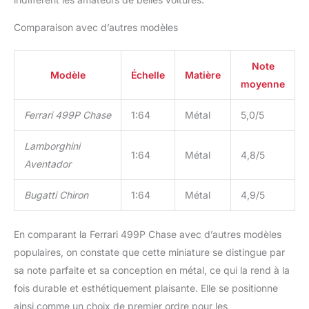
Comparaison avec d’autres modèles
Note
Modèle
Échelle
Matière
moyenne
Ferrari 499P Chase
1:64
Métal
5,0/5
Lamborghini
1:64
Métal
4,8/5
Aventador
Bugatti Chiron
1:64
Métal
4,9/5
En comparant la Ferrari 499P Chase avec d’autres modèles
populaires, on constate que cette miniature se distingue par
sa note parfaite et sa conception en métal, ce qui la rend à la
fois durable et esthétiquement plaisante. Elle se positionne
ainsi comme un choix de premier ordre pour les