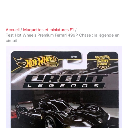
Accueil
Maquettes et miniatures F1
Test Hot Wheels Premium Ferrari 499P Chase : la légende en
circuit