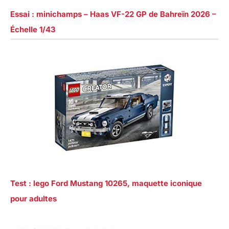
Essai : minichamps – Haas VF-22 GP de Bahreïn 2026 –
Échelle 1/43
Test : lego Ford Mustang 10265, maquette iconique
pour adultes