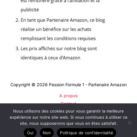
Copyright © 2026 Passion Formule 1 - Partenaire Amazon
A propos
Contact
Nous utilisons des cookies pour vous garantir la meilleure
Plan du site
expérience sur notre site web. Si vous continuez à utiliser ce
Mentions légales
site, nous supposerons que vous en êtes satisfait.
Politique de confidentialité
Oui
Non
Politique de confidentialité