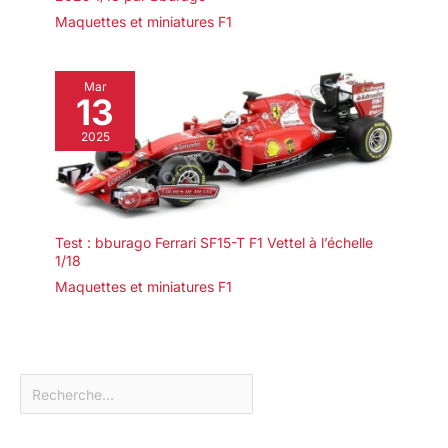
Maquettes et miniatures F1
Mar
13
2025
Test : bburago Ferrari SF15-T F1 Vettel à l’échelle
1/18
Maquettes et miniatures F1