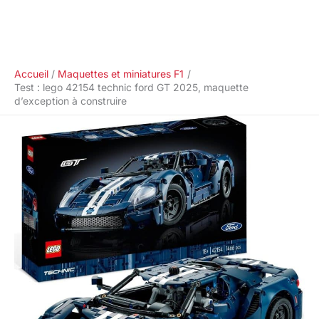
Accueil
Maquettes et miniatures F1
Test : lego 42154 technic ford GT 2025, maquette
d’exception à construire