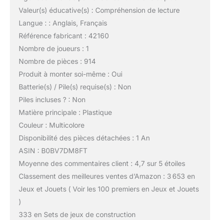
Valeur(s) éducative(s) : Compréhension de lecture
Langue : : Anglais, Français
Référence fabricant : 42160
Nombre de joueurs : 1
Nombre de pièces : 914
Produit à monter soi-même : Oui
Batterie(s) / Pile(s) requise(s) : Non
Piles incluses ? : Non
Matière principale : Plastique
Couleur : Multicolore
Disponibilité des pièces détachées : 1 An
ASIN : B0BV7DM8FT
Moyenne des commentaires client : 4,7 sur 5 étoiles
Classement des meilleures ventes d’Amazon : 3 653 en
Jeux et Jouets ( Voir les 100 premiers en Jeux et Jouets
)
333 en Sets de jeux de construction