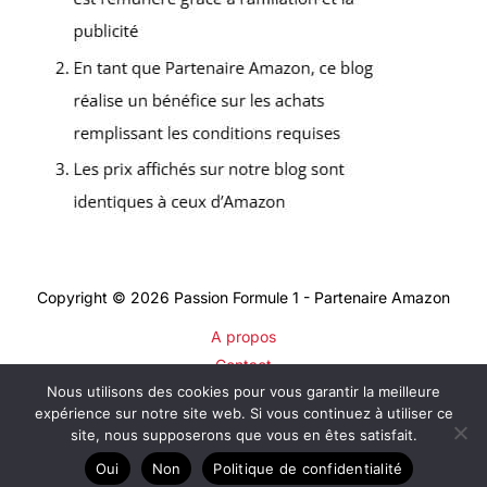
Copyright © 2026 Passion Formule 1 - Partenaire Amazon
A propos
Contact
Nous utilisons des cookies pour vous garantir la meilleure
Plan du site
expérience sur notre site web. Si vous continuez à utiliser ce
Mentions légales
site, nous supposerons que vous en êtes satisfait.
Politique de confidentialité
Oui
Non
Politique de confidentialité