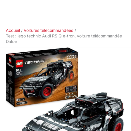
Accueil
Voitures télécommandées
Test : lego technic Audi RS Q e-tron, voiture télécommandée
Dakar