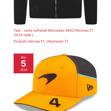
Test : veste softshell Mercedes AMG Petronas F1
2024 taille L
Produits dérivés F1
,
Vétements F1
Mar
5
2025