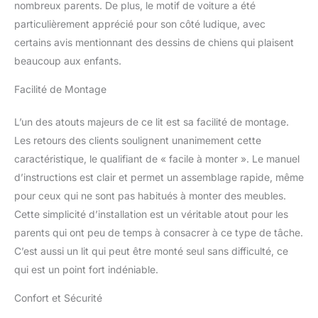
un message avec le nom
nombreux parents. De plus, le motif de voiture a été
que nous avons mis sur
particulièrement apprécié pour son côté ludique, avec
le lit !!!
certains avis mentionnant des dessins de chiens qui plaisent
beaucoup aux enfants.
Facilité de Montage
L’un des atouts majeurs de ce lit est sa facilité de montage.
Les retours des clients soulignent unanimement cette
caractéristique, le qualifiant de « facile à monter ». Le manuel
d’instructions est clair et permet un assemblage rapide, même
pour ceux qui ne sont pas habitués à monter des meubles.
Cette simplicité d’installation est un véritable atout pour les
parents qui ont peu de temps à consacrer à ce type de tâche.
C’est aussi un lit qui peut être monté seul sans difficulté, ce
qui est un point fort indéniable.
Confort et Sécurité