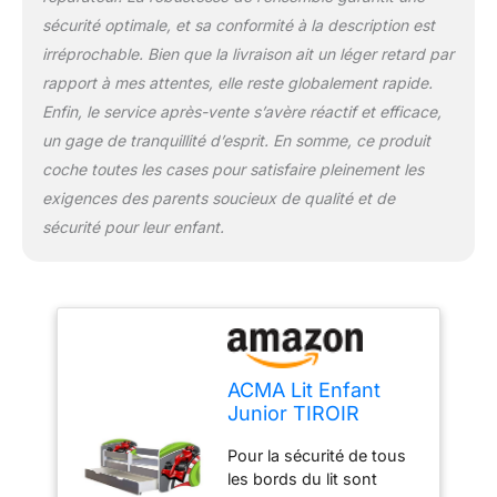
sécurité optimale, et sa conformité à la description est
irréprochable. Bien que la livraison ait un léger retard par
rapport à mes attentes, elle reste globalement rapide.
Enfin, le service après-vente s’avère réactif et efficace,
un gage de tranquillité d’esprit. En somme, ce produit
coche toutes les cases pour satisfaire pleinement les
exigences des parents soucieux de qualité et de
sécurité pour leur enfant.
ACMA Lit Enfant
Junior TIROIR
Matelas sommier
Pour la sécurité de tous
Gratuite Gris
les bords du lit sont
Meubles pour