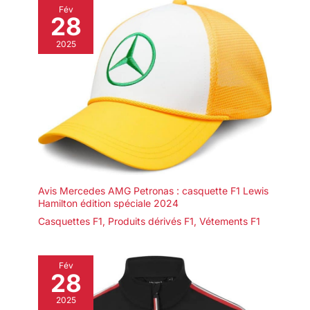
Fév
28
2025
Avis Mercedes AMG Petronas : casquette F1 Lewis
Hamilton édition spéciale 2024
Casquettes F1
,
Produits dérivés F1
,
Vétements F1
Fév
28
2025