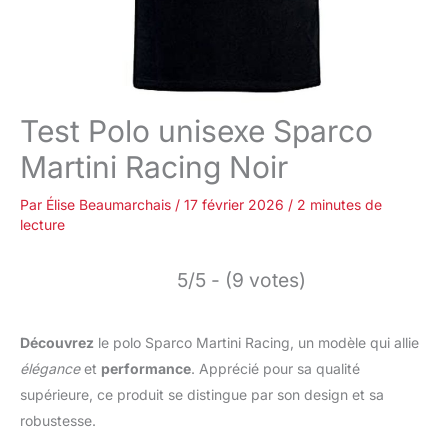
Test Polo unisexe Sparco
Martini Racing Noir
Par
Élise Beaumarchais
/
17 février 2026
/
2 minutes de
lecture
5/5 - (9 votes)
Découvrez
le polo Sparco Martini Racing, un modèle qui allie
élégance
et
performance
. Apprécié pour sa qualité
supérieure, ce produit se distingue par son design et sa
robustesse.