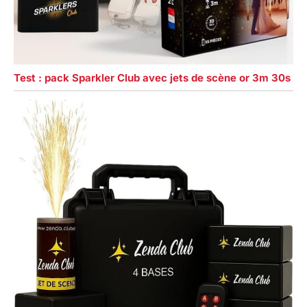
Test : pack Sparkler Club avec jets de scène or 3m 30s