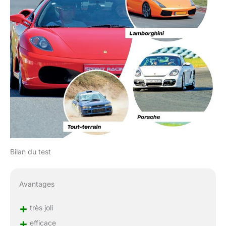
Bilan du test
Avantages
+
très joli
+
efficace