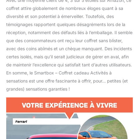
Avec une moyenne client de 4, 3 sur 5 étoiles sur Amazon, ce
coffret attire globalement de nombreux éloges quant à sa
diversité et son potentiel à émerveiller. Toutefois, des
témoignages rapportent quelques désagréments lors de la
réception, notamment des défauts liés à l’emballage. Il semble
que des consommateurs ont reçu leur coffret sans blister,
avec des coins abîmés et un chèque manquant. Des incidents
certes isolés, mais qu’il serait judicieux de gérer en aval, afin
de maintenir l’excellence qui satisfait tant d’autres utilisateurs.
En somme, le Smartbox – Coffret cadeau Activités à
sensations est une offre fascinante à offrir, pour… petites (et
grandes) sensations garanties !