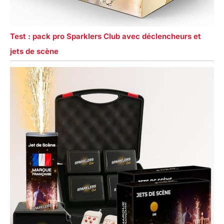
Test : pack pro Sparklers Club avec déclencheurs et
jets de scène