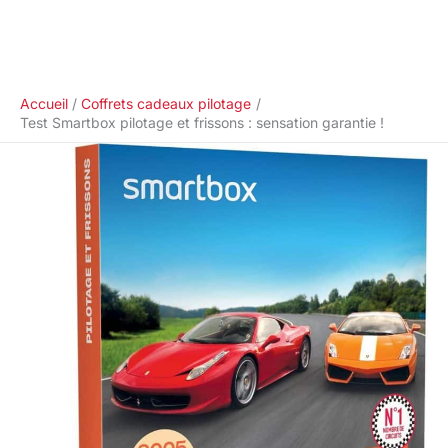
Accueil
Coffrets cadeaux pilotage
Test Smartbox pilotage et frissons : sensation garantie !