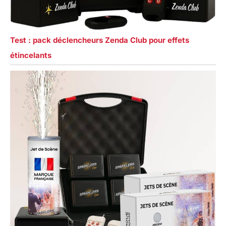
Test : pack déclencheurs Zenda Club pour effets
étincelants