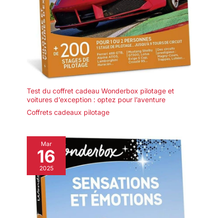
Test du coffret cadeau Wonderbox pilotage et
voitures d’exception : optez pour l’aventure
Coffrets cadeaux pilotage
Mar
16
2025