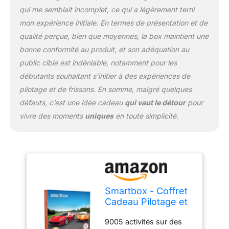
qui me semblait incomplet, ce qui a légèrement terni
mon expérience initiale. En termes de présentation et de
qualité perçue, bien que moyennes, la box maintient une
bonne conformité au produit, et son adéquation au
public cible est indéniable, notamment pour les
débutants souhaitant s’initier à des expériences de
pilotage et de frissons. En somme, malgré quelques
défauts, c’est une idée cadeau
qui vaut le détour
pour
vivre des moments
uniques
en toute simplicité.
Smartbox - Coffret
Cadeau Pilotage et
frissons - Idée
9005 activités sur des
Cadeau à