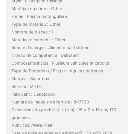
Style : Pilotage et frissons
Matériau du cadre : Other
Forme : Prisme rectangulaire
Type de matériau : Other
Nombre de pièces : 1
Materiau d’extérieur : Other
Source d’énergie : Alimenté par batterie
Niveau de compétence : Débutant
Composants inclus : Plusieurs véhicules et circuits
Type de Batterie(s) / Pile(s) : requires batteries
Marque : Smartbox
Service : Mixte
Fabricant : Dakotabox
Numéro du modèle de l’article : 847730
Dimensions du produit (L x l x h) : 16 x 2 x 16 cm; 170
grammes
ASIN : B07WRBFYNF
Date de mise en ligne sur Amazon.fr : 30 août 2019