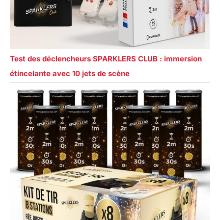
Test des déclencheurs SPARKLERS CLUB : immersion
étincelante avec 10 jets de scène