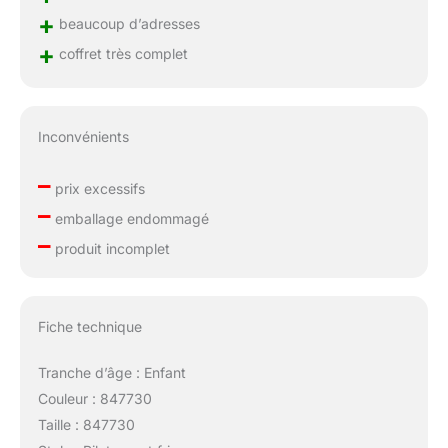
+
beaucoup d’adresses
+
coffret très complet
Inconvénients
–
prix excessifs
–
emballage endommagé
–
produit incomplet
Fiche technique
Tranche d’âge : Enfant
Couleur : 847730
Taille : 847730