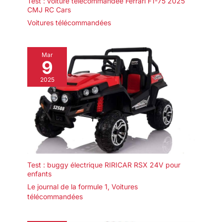
Test : voiture télécommandée Ferrari F1-75 2025
CMJ RC Cars
Voitures télécommandées
Mar
9
2025
Test : buggy électrique RIRICAR RSX 24V pour
enfants
Le journal de la formule 1
,
Voitures
télécommandées