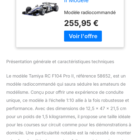
II Modèle
radiocommandé,
Modèle radiocommandé
58652
255,95 €
Présentation générale et caractéristiques techniques
Le modèle Tamiya RC F104 Pro II, référence 58652, est un
modèle radiocommandé qui saura séduire les amateurs de
modélisme. Conçu pour offrir une expérience de conduite
unique, ce modèle à l’échelle 1:10 allie à la fois robustesse et
performance. Avec des dimensions de 12,5 x 47 x 21,5 cm
pour un poids de 1,5 kilogrammes, il propose une taille idéale
pour les courses sur circuit comme pour les démonstrations à
domicile. Une particularité notable est la nécessité de monter