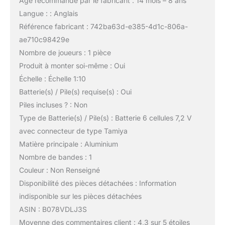
Âge recommandé par le fabricant : 14 mois – 8 ans
Langue : : Anglais
Référence fabricant : 742ba63d-e385-4d1c-806a-
ae710c98429e
Nombre de joueurs : 1 pièce
Produit à monter soi-même : Oui
Échelle : Échelle 1:10
Batterie(s) / Pile(s) requise(s) : Oui
Piles incluses ? : Non
Type de Batterie(s) / Pile(s) : Batterie 6 cellules 7,2 V
avec connecteur de type Tamiya
Matière principale : Aluminium
Nombre de bandes : 1
Couleur : Non Renseigné
Disponibilité des pièces détachées : Information
indisponible sur les pièces détachées
ASIN : B078VDLJ3S
Moyenne des commentaires client : 4,3 sur 5 étoiles