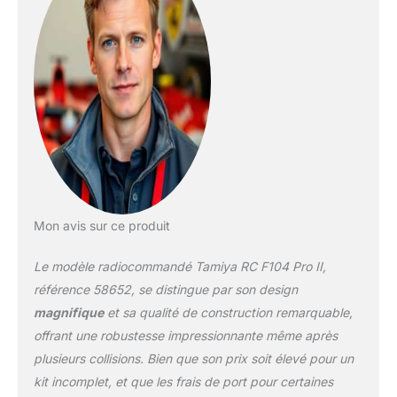
Mon avis sur ce produit
Le modèle radiocommandé Tamiya RC F104 Pro II,
référence 58652, se distingue par son design
magnifique
et sa qualité de construction remarquable,
offrant une robustesse impressionnante même après
plusieurs collisions. Bien que son prix soit élevé pour un
kit incomplet, et que les frais de port pour certaines