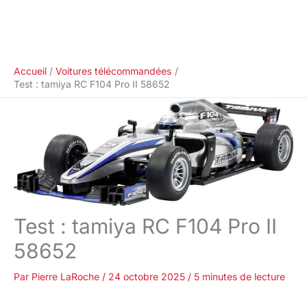
Accueil
Voitures télécommandées
Test : tamiya RC F104 Pro II 58652
Test : tamiya RC F104 Pro II
58652
Par
Pierre LaRoche
/
24 octobre 2025
/
5 minutes de lecture