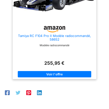
Tamiya RC F104 Pro II Modèle radiocommandé,
58652
Modèle radiocommandé
255,95 €