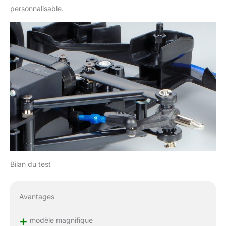
personnalisable.
Bilan du test
Avantages
+
modèle magnifique