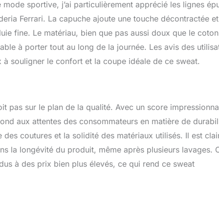
mode sportive, j’ai particulièrement apprécié les lignes ép
cuderia Ferrari. La capuche ajoute une touche décontractée et
luie fine. Le matériau, bien que pas aussi doux que le coton
able à porter tout au long de la journée. Les avis des utilisa
 à souligner le confort et la coupe idéale de ce sweat.
 pas sur le plan de la qualité. Avec un score impressionna
répond aux attentes des consommateurs en matière de durabil
des coutures et la solidité des matériaux utilisés. Il est clai
dans la longévité du produit, même après plusieurs lavages. 
dus à des prix bien plus élevés, ce qui rend ce sweat