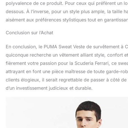
polyvalence de ce produit. Pour ceux qui préfèrent un loo
dessous. À l’inverse, pour un style plus ample, la taille
aisément aux préférences stylistiques tout en garantissan
Conclusion sur l’Achat
En conclusion, le PUMA Sweat Veste de survêtement à C
quiconque recherche un vêtement alliant style, confort et
fièrement votre passion pour la Scuderia Ferrari, ce swe
attrayant en font une pièce maîtresse de toute garde-robe
clients élogieux, il serait regrettable de passer à côté d
d’un investissement judicieux et durable.