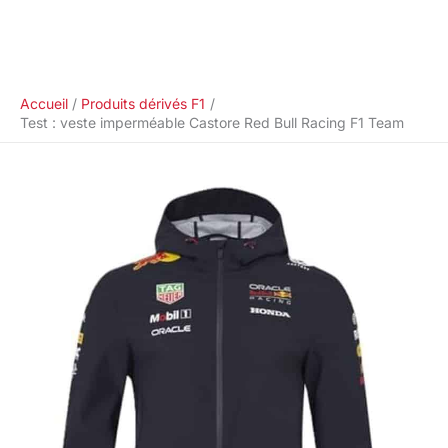
Accueil
Produits dérivés F1
Test : veste imperméable Castore Red Bull Racing F1 Team