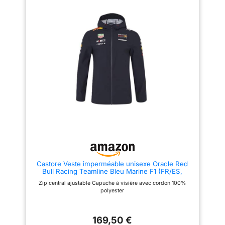
Castore Veste imperméable unisexe Oracle Red
Bull Racing Teamline Bleu Marine F1 (FR/ES,
Alpha/lettres, S, Taille normale, Taille normale,
Zip central ajustable Capuche à visière avec cordon 100%
Bleu)
polyester
169,50 €