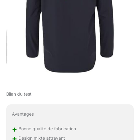
Bilan du test
Avantages
+
Bonne qualité de fabrication
+
Design mixte attrayant