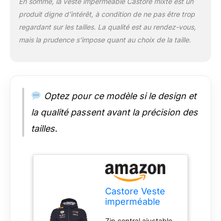
En somme, la veste imperméable Castore mixte est un
produit digne d’intérêt, à condition de ne pas être trop
regardant sur les tailles. La qualité est au rendez-vous,
mais la prudence s’impose quant au choix de la taille.
Optez pour ce modèle si le design et
la qualité passent avant la précision des
tailles.
Castore Veste
imperméable
unisexe Oracle
Zip central ajustable