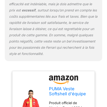
efficacité est indéniable, mais je dois admettre que le
prix est
excessif
, surtout lorsqu’on prend en compte les
coûts supplémentaires liés aux frais et taxes. Bien que la
rapidité de livraison soit satisfaisante, le service de
livraison laisse à désirer, ce qui est regrettable pour un
produit de cette gamme. En somme, malgré quelques
points négatifs, cette veste reste un bel investissement
pour les passionnés de Ferrari qui recherchent à la fois
style et fonctionnalité.
PUMA Veste
Softshell d'équipe
Scuderia Ferrari
Produit officiel de
2024 pour hommes