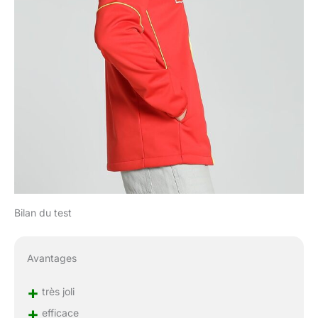
Bilan du test
Avantages
+
très joli
+
efficace