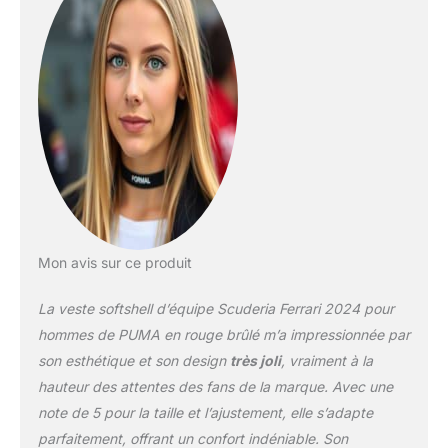
de l’équipe Résistant à
l'eau et au vent
Fermeture éclair sur le
devant Coupe droite
Composition : 100 %
polyester
Mon avis sur ce produit
La veste softshell d’équipe Scuderia Ferrari 2024 pour
hommes de PUMA en rouge brûlé m’a impressionnée par
son esthétique et son design
très joli
, vraiment à la
hauteur des attentes des fans de la marque. Avec une
note de 5 pour la taille et l’ajustement, elle s’adapte
parfaitement, offrant un confort indéniable. Son