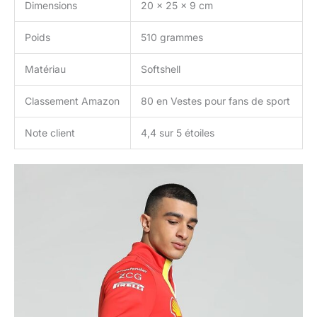
Dimensions
20 x 25 x 9 cm
Poids
510 grammes
Matériau
Softshell
Classement Amazon
80 en Vestes pour fans de sport
Note client
4,4 sur 5 étoiles