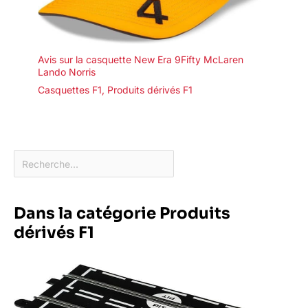
Avis sur la casquette New Era 9Fifty McLaren
Lando Norris
Casquettes F1
,
Produits dérivés F1
Dans la catégorie Produits
dérivés F1