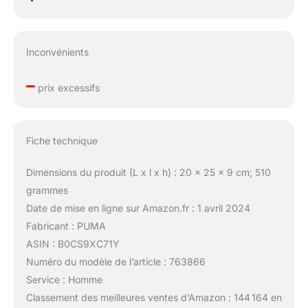
Inconvénients
–
prix excessifs
Fiche technique
Dimensions du produit (L x l x h) : 20 x 25 x 9 cm; 510
grammes
Date de mise en ligne sur Amazon.fr : 1 avril 2024
Fabricant : PUMA
ASIN : B0CS9XC71Y
Numéro du modèle de l’article : 763866
Service : Homme
Classement des meilleures ventes d’Amazon : 144 164 en