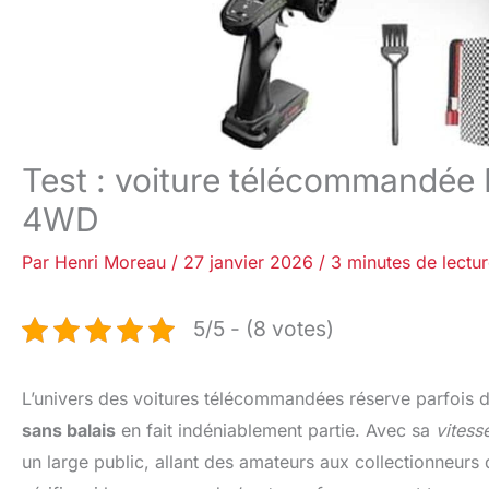
Test : voiture télécommandée 
4WD
Par
Henri Moreau
/
27 janvier 2026
/
3 minutes de lectu
5/5 - (8 votes)
L’univers des voitures télécommandées réserve parfois de
sans balais
en fait indéniablement partie. Avec sa
vitess
un large public, allant des amateurs aux collectionneur