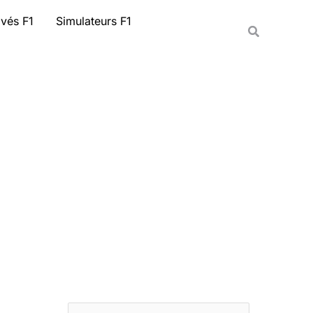
Rechercher
ivés F1
Simulateurs F1
Recherche