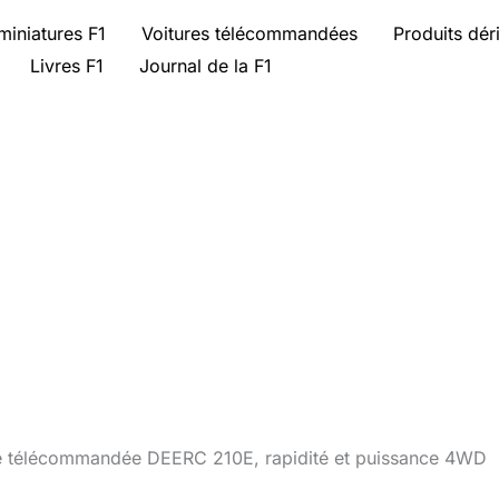
miniatures F1
Voitures télécommandées
Produits dér
Livres F1
Journal de la F1
ure télécommandée DEERC 210E, rapidité et puissance 4WD