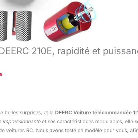
DEERC 210E, rapidité et puissa
re
 belles surprises, et la
DEERC Voiture télécommandée 1:
e impressionnante
et ses caractéristiques modulables, elle s
s de voitures RC. Nous avons testé ce modèle pour vous, afi