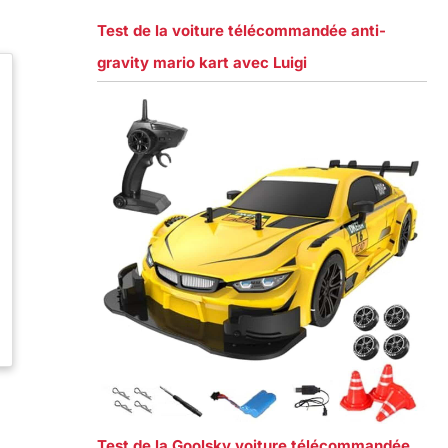
Test de la voiture télécommandée anti-
gravity mario kart avec Luigi
Test de la Goolsky voiture télécommandée