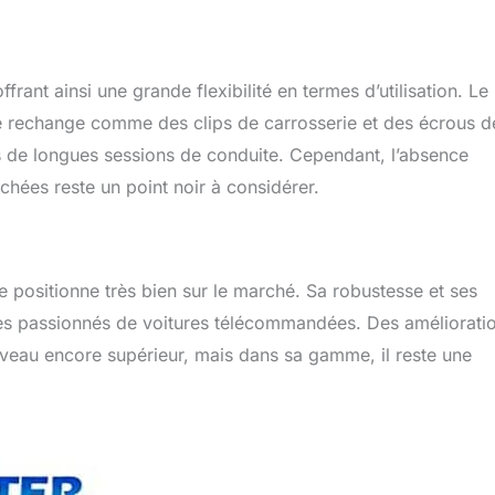
ant ainsi une grande flexibilité en termes d’utilisation. Le
de rechange comme des clips de carrosserie et des écrous d
ès de longues sessions de conduite. Cependant, l’absence
achées reste un point noir à considérer.
e positionne très bien sur le marché. Sa robustesse et ses
les passionnés de voitures télécommandées. Des améliorati
iveau encore supérieur, mais dans sa gamme, il reste une