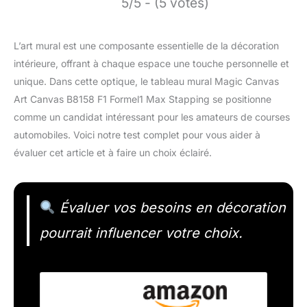
5/5 - (5 votes)
L’art mural est une composante essentielle de la décoration
intérieure, offrant à chaque espace une touche personnelle et
unique. Dans cette optique, le tableau mural Magic Canvas
Art Canvas B8158 F1 Formel1 Max Stapping se positionne
comme un candidat intéressant pour les amateurs de courses
automobiles. Voici notre test complet pour vous aider à
évaluer cet article et à faire un choix éclairé.
Évaluer vos besoins en décoration
pourrait influencer votre choix.