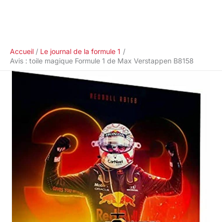
Accueil
Le journal de la formule 1
Avis : toile magique Formule 1 de Max Verstappen B8158