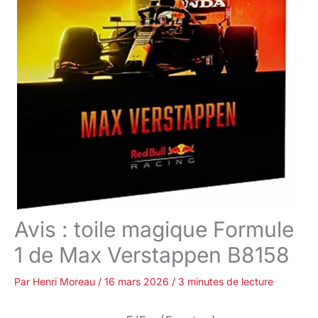
Avis : toile magique Formule
1 de Max Verstappen B8158
Par
Henri Moreau
/
16 mars 2026
/
3 minutes de lecture