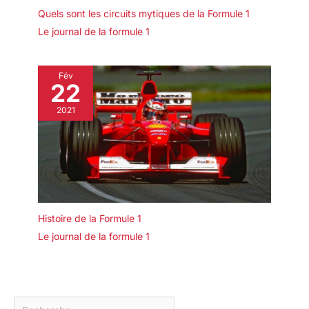
Quels sont les circuits mytiques de la Formule 1
Le journal de la formule 1
Fév
22
2021
Histoire de la Formule 1
Le journal de la formule 1