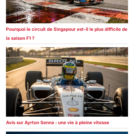
Pourquoi le circuit de Singapour est-il le plus difficile de
la saison F1 ?
Avis sur Ayrton Senna : une vie à pleine vitesse