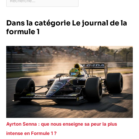
Dans la catégorie Le journal de la
formule 1
Ayrton Senna : que nous enseigne sa peur la plus
intense en Formule 1 ?