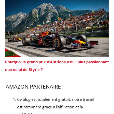
Pourquoi le grand prix d’Autriche est-il plus passionnant
que celui de Styrie ?