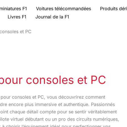
miniatures F1
Voitures télécommandées
Produits dér
Livres F1
Journal de la F1
 consoles et PC
 pour consoles et PC
e pour consoles et PC, vous découvrirez comment
ndre encore plus immersive et authentique. Passionnés
oint chaque détail compte pour se sentir véritablement
lote virtuel débutant ou un pro des circuits numériques,
à choisir l’équipement idéal pour perfectionner vos