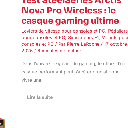
Test SteelSeries Arctis
Nova Pro Wireless : le
casque gaming ultime
Leviers de vitesse pour consoles et PC
,
Pédaliers
pour consoles et PC
,
Simulateurs F1
,
Volants pou
consoles et PC
/ Par
Pierre LaRoche
/
17 octobre
2025
/
6 minutes de lecture
Dans l’univers exigeant du gaming, le choix d’un
casque performant peut s’avérer crucial pour
vivre une
Lire la suite