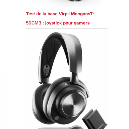
Test de la base Virpil MongoosT-
50CM3 : joystick pour gamers