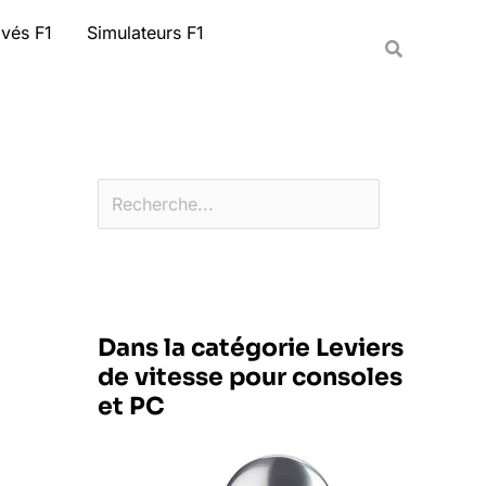
Rechercher
ivés F1
Simulateurs F1
Recherche
Dans la catégorie Leviers
de vitesse pour consoles
et PC