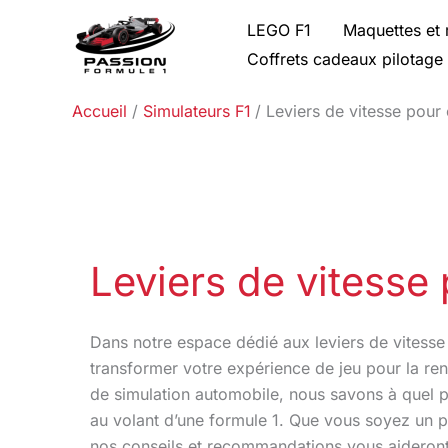
Aller
LEGO F1
Maquettes et 
au
Coffrets cadeaux pilotage
contenu
Accueil
Simulateurs F1
Leviers de vitesse pour
Leviers de vitesse
Dans notre espace dédié aux leviers de vitess
transformer votre expérience de jeu pour la re
de simulation automobile, nous savons à quel p
au volant d’une formule 1. Que vous soyez un pi
nos conseils et recommandations vous aideront 