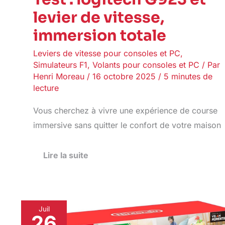
levier de vitesse,
immersion totale
Leviers de vitesse pour consoles et PC
,
Simulateurs F1
,
Volants pour consoles et PC
/ Par
Henri Moreau
/
16 octobre 2025
/
5 minutes de
lecture
Vous cherchez à vivre une expérience de course
immersive sans quitter le confort de votre maison
Lire la suite
Juil
26
Test