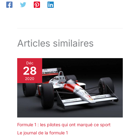
Articles similaires
Déc
28
2020
Formule 1 : les pilotes qui ont marqué ce sport
Le journal de la formule 1