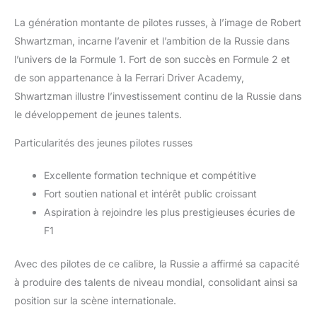
La génération montante de pilotes russes, à l’image de Robert
Shwartzman, incarne l’avenir et l’ambition de la Russie dans
l’univers de la Formule 1. Fort de son succès en Formule 2 et
de son appartenance à la Ferrari Driver Academy,
Shwartzman illustre l’investissement continu de la Russie dans
le développement de jeunes talents.
Particularités des jeunes pilotes russes
Excellente formation technique et compétitive
Fort soutien national et intérêt public croissant
Aspiration à rejoindre les plus prestigieuses écuries de
F1
Avec des pilotes de ce calibre, la Russie a affirmé sa capacité
à produire des talents de niveau mondial, consolidant ainsi sa
position sur la scène internationale.