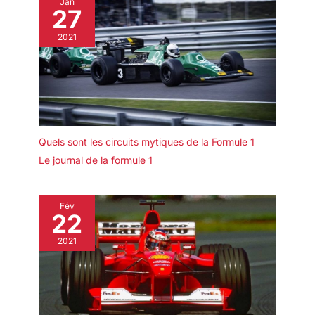
Jan
27
2021
Quels sont les circuits mytiques de la Formule 1
Le journal de la formule 1
Fév
22
2021