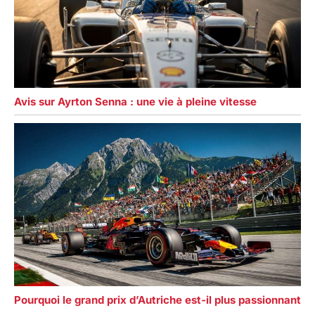
Avis sur Ayrton Senna : une vie à pleine vitesse
Pourquoi le grand prix d’Autriche est-il plus passionnant