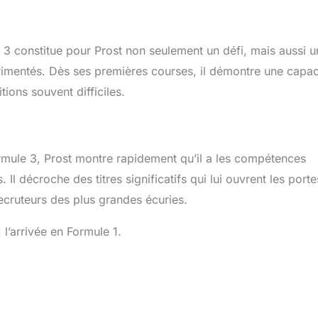
e 3 constitue pour Prost non seulement un défi, mais aussi 
érimentés. Dès ses premières courses, il démontre une capac
ions souvent difficiles.
rmule 3, Prost montre rapidement qu’il a les compétences
Il décroche des titres significatifs qui lui ouvrent les port
recruteurs des plus grandes écuries.
 l’arrivée en Formule 1.