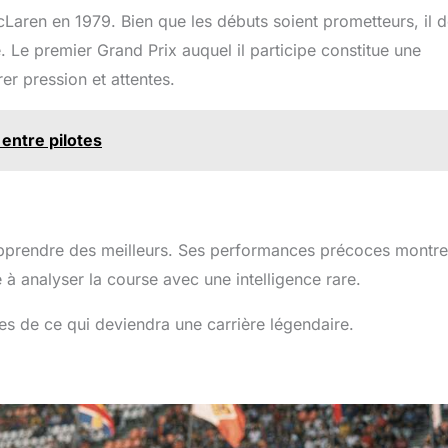
cLaren en 1979. Bien que les débuts soient prometteurs, il d
 Le premier Grand Prix auquel il participe constitue une
rer pression et attentes.
 entre pilotes
 apprendre des meilleurs. Ses performances précoces montre
 à analyser la course avec une intelligence rare.
es de ce qui deviendra une carrière légendaire.