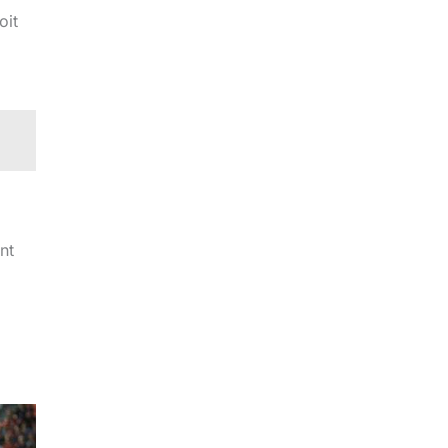
oit
nt