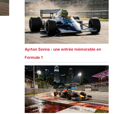
Ayrton Senna : une entrée mémorable en
Formule 1