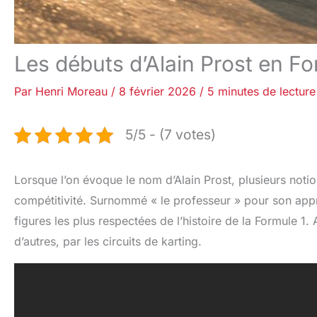
Les débuts d’Alain Prost en Fo
Par
Henri Moreau
/
8 février 2026
/
5 minutes de lecture
5/5 - (7 votes)
Lorsque l’on évoque le nom d’Alain Prost, plusieurs notion
compétitivité. Surnommé « le professeur » pour son appr
figures les plus respectées de l’histoire de la Formule 1
d’autres, par les circuits de karting.