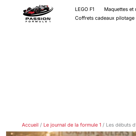
Aller
LEGO F1
Maquettes et 
au
Coffrets cadeaux pilotage
contenu
Accueil
Le journal de la formule 1
Les débuts d’