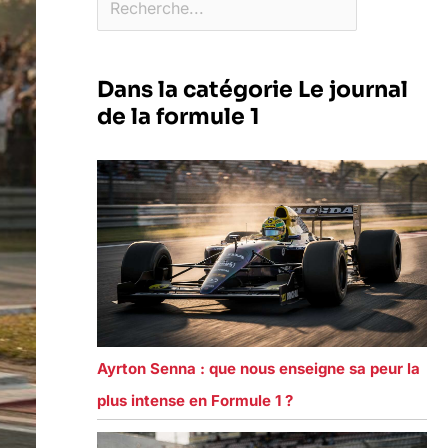
Dans la catégorie Le journal
de la formule 1
Ayrton Senna : que nous enseigne sa peur la
plus intense en Formule 1 ?