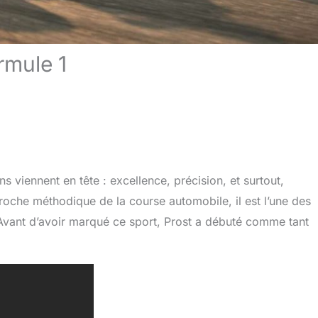
rmule 1
s viennent en tête : excellence, précision, et surtout,
oche méthodique de la course automobile, il est l’une des
. Avant d’avoir marqué ce sport, Prost a débuté comme tant