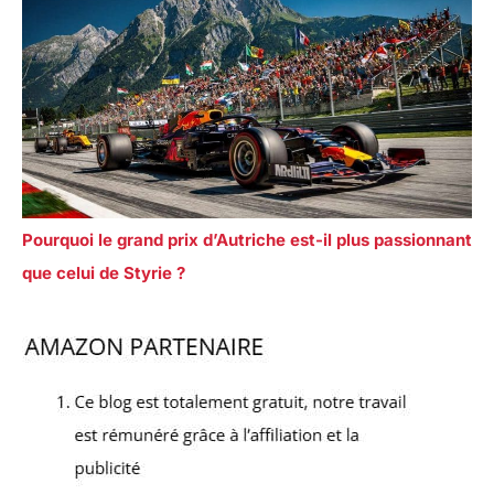
Pourquoi le grand prix d’Autriche est-il plus passionnant
que celui de Styrie ?