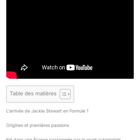
Table des matières
L’arrivée de Jackie Stewart en Formule 1
Origines et premières passions
Né dans une Écosse passionnée par le sport automobile,