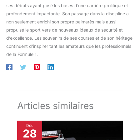
ses débuts ayant posé les bases d’une carrière prolifique et
profondément impactante. Son passage dans la discipline a
non seulement enrichi son propre palmarès mais aussi
propulsé le sport vers de nouveaux idéaux de sécurité et
d’excellence. Les souvenirs de ses courses et de son héritage
continuent d’inspirer tant les amateurs que les professionnels
de la Formule 1.
Articles similaires
Déc
28