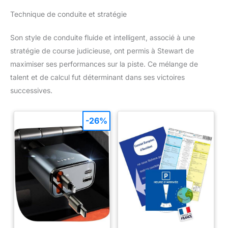
Technique de conduite et stratégie
Son style de conduite fluide et intelligent, associé à une
stratégie de course judicieuse, ont permis à Stewart de
maximiser ses performances sur la piste. Ce mélange de
talent et de calcul fut déterminant dans ses victoires
successives.
-26%