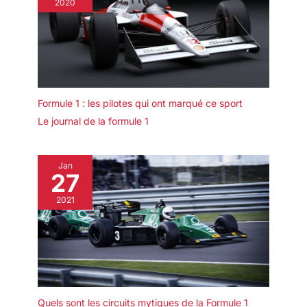
2020
Formule 1 : les pilotes qui ont marqué ce sport
Le journal de la formule 1
Jan
27
2021
Quels sont les circuits mytiques de la Formule 1