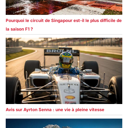
Pourquoi le circuit de Singapour est-il le plus difficile de
la saison F1 ?
Avis sur Ayrton Senna : une vie à pleine vitesse