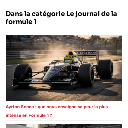
Dans la catégorie Le journal de la
formule 1
Ayrton Senna : que nous enseigne sa peur la plus
intense en Formule 1 ?