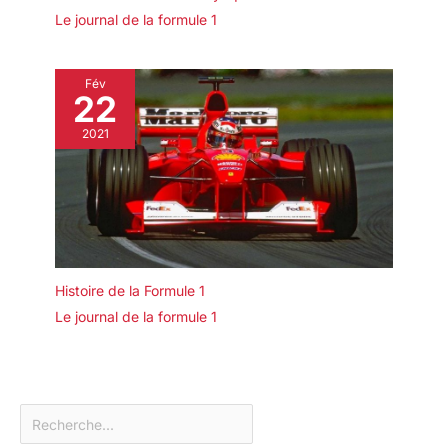
Le journal de la formule 1
Fév
22
2021
Histoire de la Formule 1
Le journal de la formule 1