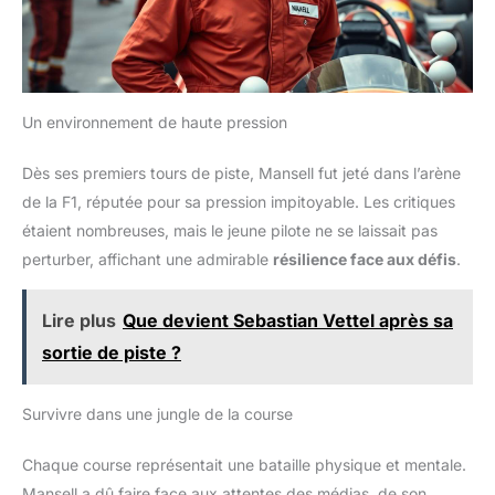
Un environnement de haute pression
Dès ses premiers tours de piste, Mansell fut jeté dans l’arène
de la F1, réputée pour sa pression impitoyable. Les critiques
étaient nombreuses, mais le jeune pilote ne se laissait pas
perturber, affichant une admirable
résilience face aux défis
.
Lire plus
Que devient Sebastian Vettel après sa
sortie de piste ?
Survivre dans une jungle de la course
Chaque course représentait une bataille physique et mentale.
Mansell a dû faire face aux attentes des médias, de son