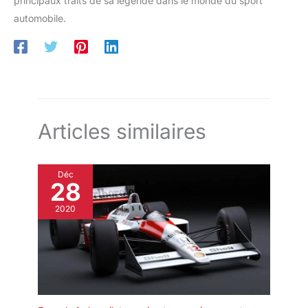
principaux traits de sa légende dans le monde du sport
automobile.
Articles similaires
Déc
28
2020