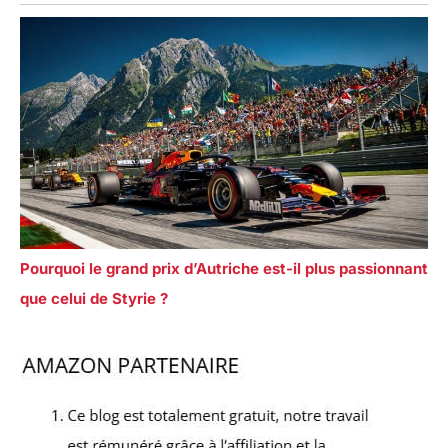
Pourquoi le grand prix d’Autriche est-il plus passionnant
que celui de Styrie ?