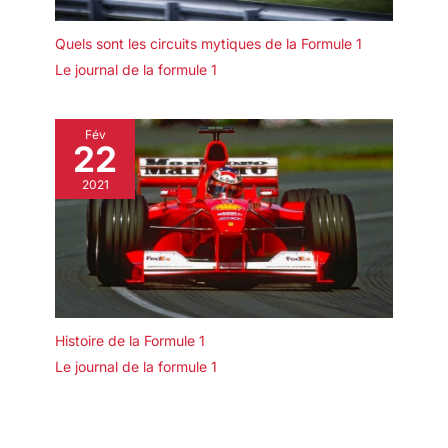
Quels sont les circuits mytiques de la Formule 1
Le journal de la formule 1
Fév
22
2021
Histoire de la Formule 1
Le journal de la formule 1