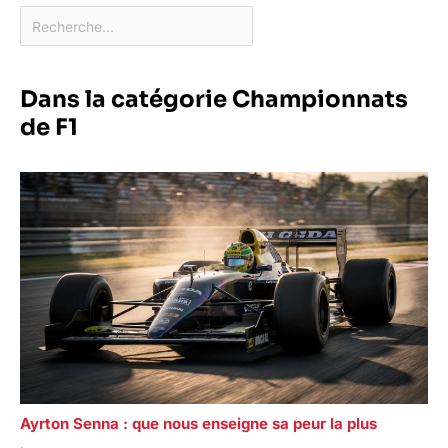
Dans la catégorie Championnats
de F1
Ayrton Senna : que nous enseigne sa peur la plus