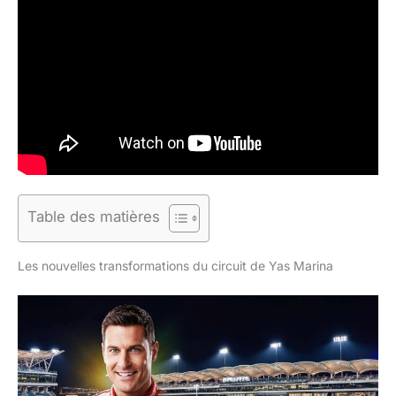
Table des matières
Les nouvelles transformations du circuit de Yas Marina