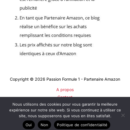
Copyright © 2026 Passion Formule 1 - Partenaire Amazon
A propos
Contact
Nous utilisons des cookies pour vous garantir la meilleure
Plan du site
expérience sur notre site web. Si vous continuez à utiliser ce
Mentions légales
site, nous supposerons que vous en êtes satisfait.
Politique de confidentialité
Oui
Non
Politique de confidentialité