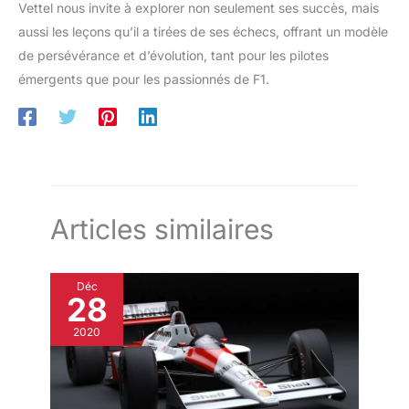
Vettel nous invite à explorer non seulement ses succès, mais
aussi les leçons qu’il a tirées de ses échecs, offrant un modèle
de persévérance et d’évolution, tant pour les pilotes
émergents que pour les passionnés de F1.
Articles similaires
Déc
28
2020