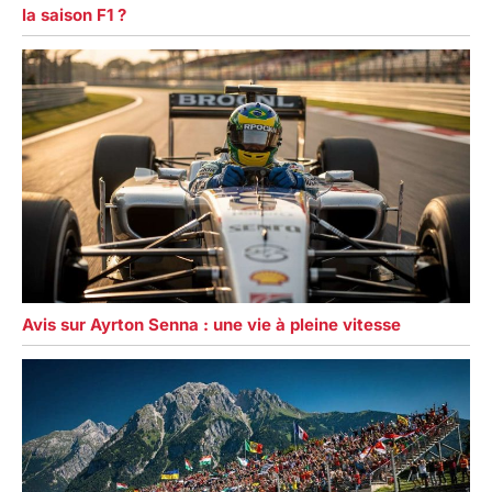
la saison F1 ?
Avis sur Ayrton Senna : une vie à pleine vitesse