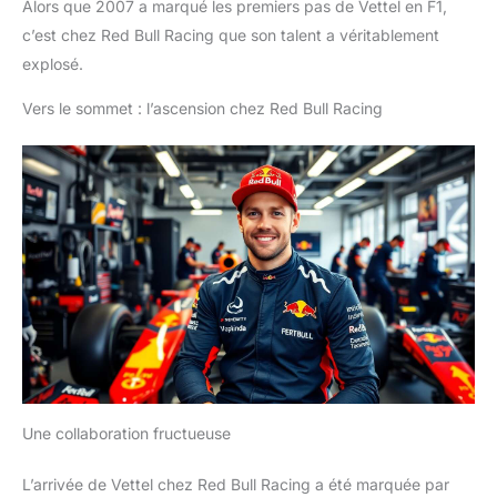
Alors que 2007 a marqué les premiers pas de Vettel en F1,
c’est chez Red Bull Racing que son talent a véritablement
explosé.
Vers le sommet : l’ascension chez Red Bull Racing
Une collaboration fructueuse
L’arrivée de Vettel chez Red Bull Racing a été marquée par