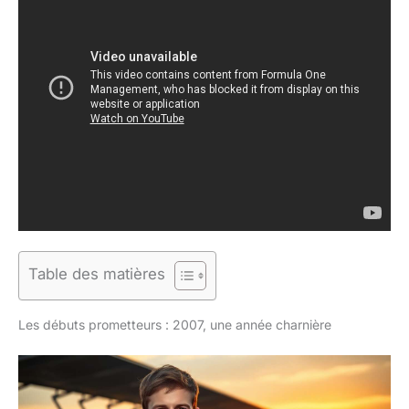
Table des matières
Les débuts prometteurs : 2007, une année charnière