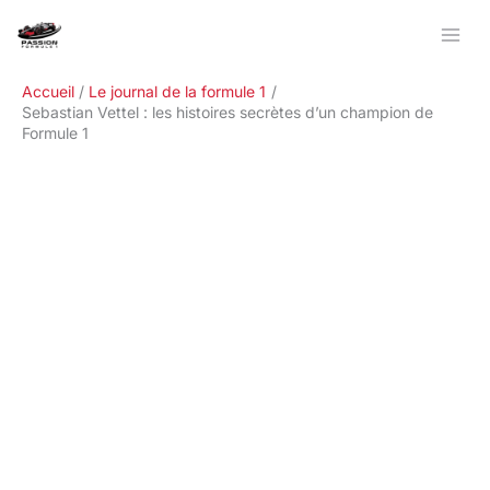
Aller
Rechercher
au
contenu
Accueil
Le journal de la formule 1
Sebastian Vettel : les histoires secrètes d’un champion de
Formule 1