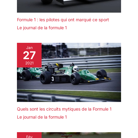
Formule 1 : les pilotes qui ont marqué ce sport
Le journal de la formule 1
Jan
27
2021
Quels sont les circuits mytiques de la Formule 1
Le journal de la formule 1
Fév