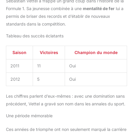
Sebastian Vettel a frappé un grand coup dans l’histoire de la
Formule 1. Sa jeunesse combinée à une
mentalité de fer
lui a
permis de briser des records et d’établir de nouveaux
standards dans la compétition.
Tableau des succès éclatants
Saison
Victoires
Champion du monde
2011
11
Oui
2012
5
Oui
Les chiffres parlent d’eux-mêmes : avec une domination sans
précédent, Vettel a gravé son nom dans les annales du sport.
Une période mémorable
Ces années de triomphe ont non seulement marqué la carrière