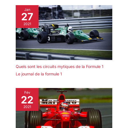
Jan
27
2021
Quels sont les circuits mytiques de la Formule 1
Le journal de la formule 1
Fév
22
2021