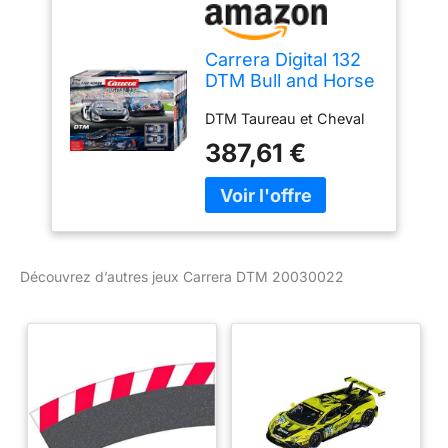
Carrera Digital 132
DTM Bull and Horse
(20030022)
DTM Taureau et Cheval
387,61 €
Découvrez d’autres jeux Carrera DTM 20030022