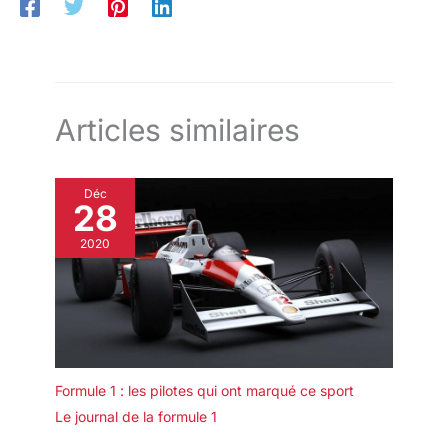
Articles similaires
Déc
28
2020
Formule 1 : les pilotes qui ont marqué ce sport
Le journal de la formule 1