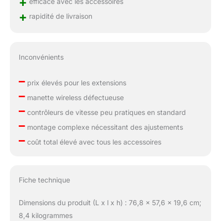
+
efficace avec les accessoires
+
rapidité de livraison
Inconvénients
–
prix élevés pour les extensions
–
manette wireless défectueuse
–
contrôleurs de vitesse peu pratiques en standard
–
montage complexe nécessitant des ajustements
–
coût total élevé avec tous les accessoires
Fiche technique
Dimensions du produit (L x l x h) : 76,8 x 57,6 x 19,6 cm;
8,4 kilogrammes