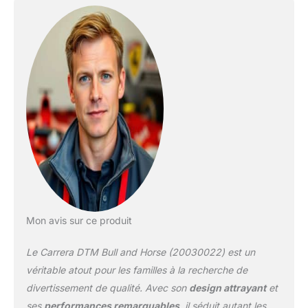
Mon avis sur ce produit
Le Carrera DTM Bull and Horse (20030022) est un
véritable atout pour les familles à la recherche de
divertissement de qualité. Avec son
design attrayant
et
ses
performances remarquables
, il séduit autant les