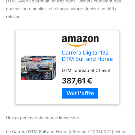
DTM. Avec ce produit, entrez dans l’univers captivant des
courses automobiles, où chaque virage devient un défi à
relever.
Carrera Digital 132
DTM Bull and Horse
(20030022)
DTM Taureau et Cheval
387,61 €
Une expérience de course immersive
Le Carrera DTM Bull and Horse (référence 20030022) est un