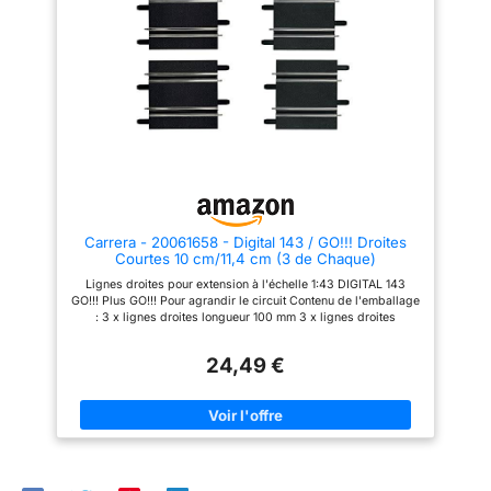
course pour tous les 8 ans et
plus : un modèle idéal pour les
amateurs de sport automobile à
partir de 8 ans qui souhaitent
vivre une véritable action DTM
Carrera - 20061658 - Digital 143 / GO!!! Droites
Courtes 10 cm/11,4 cm (3 de Chaque)
Lignes droites pour extension à l'échelle 1:43 DIGITAL 143
GO!!! Plus GO!!! Pour agrandir le circuit Contenu de l'emballage
: 3 x lignes droites longueur 100 mm 3 x lignes droites
longueur 114 mm
24,49 €