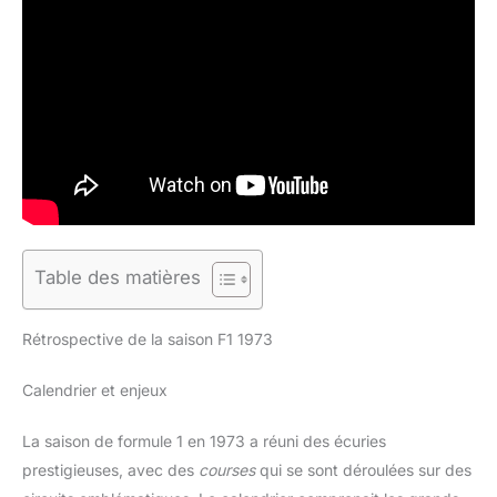
Table des matières
Rétrospective de la saison F1 1973
Calendrier et enjeux
La saison de formule 1 en 1973 a réuni des écuries
prestigieuses, avec des
courses
qui se sont déroulées sur des