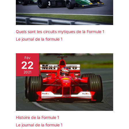
Quels sont les circuits mytiques de la Formule 1
Le journal de la formule 1
Fév
22
2021
Histoire de la Formule 1
Le journal de la formule 1