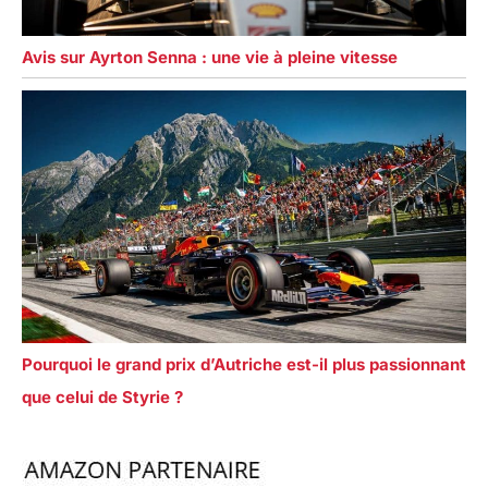
Avis sur Ayrton Senna : une vie à pleine vitesse
Pourquoi le grand prix d’Autriche est-il plus passionnant
que celui de Styrie ?