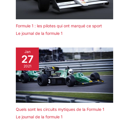
Formule 1 : les pilotes qui ont marqué ce sport
Le journal de la formule 1
Jan
27
2021
Quels sont les circuits mytiques de la Formule 1
Le journal de la formule 1