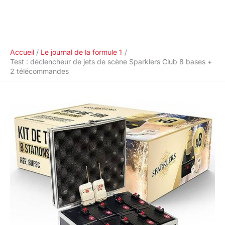
Accueil
Le journal de la formule 1
Test : déclencheur de jets de scène Sparklers Club 8 bases +
2 télécommandes