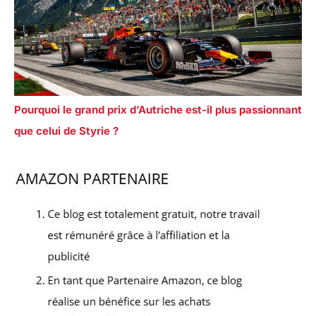
Pourquoi le grand prix d’Autriche est-il plus passionnant
que celui de Styrie ?