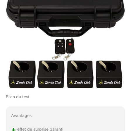
Bilan du test
Avantages
+
effet de surprise garanti