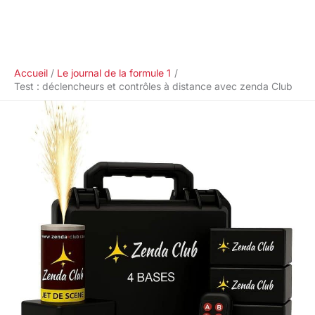
Accueil
Le journal de la formule 1
Test : déclencheurs et contrôles à distance avec zenda Club