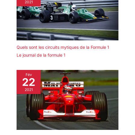
2021
Quels sont les circuits mytiques de la Formule 1
Le journal de la formule 1
Fév
22
2021