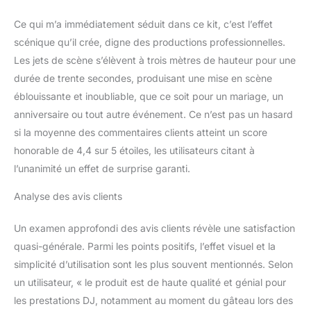
aux languettes
plastiques intégrées,
Ce qui m’a immédiatement séduit dans ce kit, c’est l’effet
placez les déclencheurs
scénique qu’il crée, digne des productions professionnelles.
à la verticale ou en
Les jets de scène s’élèvent à trois mètres de hauteur pour une
inclinaison, croisés ou en
éventail.
1
durée de trente secondes, produisant une mise en scène
télécommande à 4
éblouissante et inoubliable, que ce soit pour un mariage, un
boutons (1, 2, 3, 4) : pour
anniversaire ou tout autre événement. Ce n’est pas un hasard
allumer chaque
si la moyenne des commentaires clients atteint un score
déclencheur
individuellement
1
honorable de 4,4 sur 5 étoiles, les utilisateurs citant à
télécommande à bouton
l’unanimité un effet de surprise garanti.
unique : pour déclencher
les 4 bases en même
Analyse des avis clients
temps, instantanément
Télécommandes déjà
Un examen approfondi des avis clients révèle une satisfaction
programmées pour un
quasi-générale. Parmi les points positifs, l’effet visuel et la
allumage simple, rapide
simplicité d’utilisation sont les plus souvent mentionnés. Selon
et sécurisé, sans aucun
réglage nécessaire.
un utilisateur, « le produit est de haute qualité et génial pour
Étincelles froides –
les prestations DJ, notamment au moment du gâteau lors des
Catégorie F1 : Sans