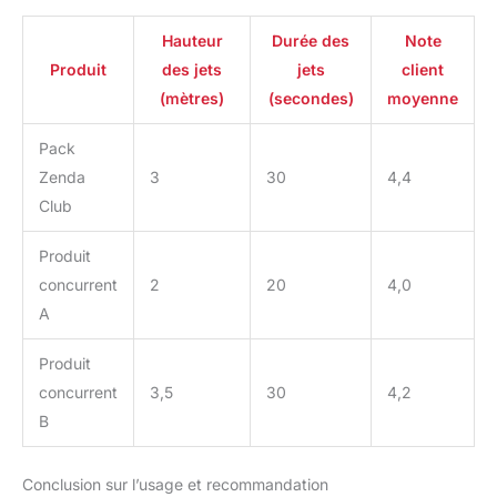
Hauteur
Durée des
Note
Produit
des jets
jets
client
(mètres)
(secondes)
moyenne
Pack
Zenda
3
30
4,4
Club
Produit
concurrent
2
20
4,0
A
Produit
concurrent
3,5
30
4,2
B
Conclusion sur l’usage et recommandation