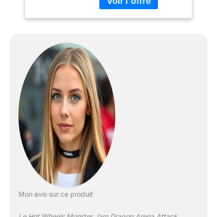
dragon peut hacher à
tout moment
Mon avis sur ce produit
Le Hot Wheels Monster Jam Dragon Arena Attack