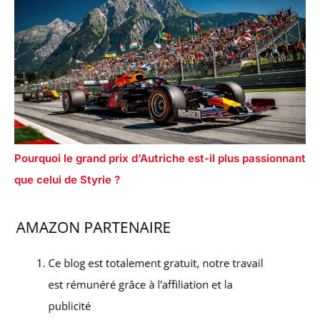
Pourquoi le grand prix d’Autriche est-il plus passionnant
que celui de Styrie ?