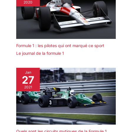
2020
Formule 1 : les pilotes qui ont marqué ce sport
Le journal de la formule 1
Jan
27
2021
Quels sont les circuits mytiques de la Formule 1