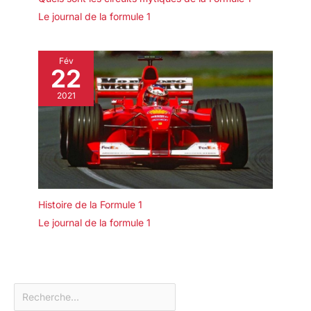
Le journal de la formule 1
Fév
22
2021
Histoire de la Formule 1
Le journal de la formule 1