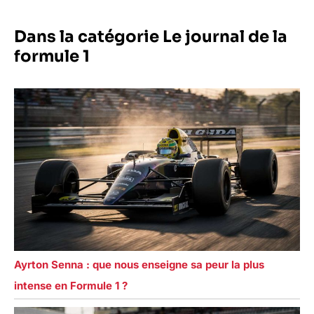
Dans la catégorie Le journal de la
formule 1
Ayrton Senna : que nous enseigne sa peur la plus
intense en Formule 1 ?