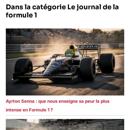
Dans la catégorie Le journal de la
formule 1
Ayrton Senna : que nous enseigne sa peur la plus
intense en Formule 1 ?