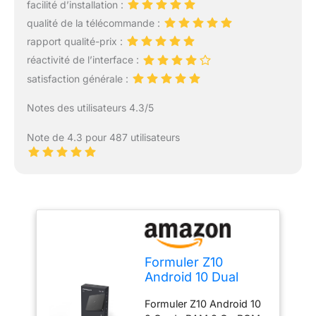
facilité d’installation :
qualité de la télécommande :
rapport qualité-prix :
réactivité de l’interface :
satisfaction générale :
Notes des utilisateurs 4.3/5
Note de 4.3 pour 487 utilisateurs
Formuler Z10
Android 10 Dual
Band 5G 2GB RAM
Formuler Z10 Android 10
8GB ROM 4K