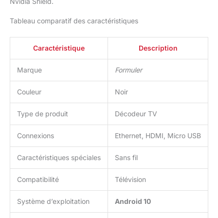
Nvidia Shield.
Tableau comparatif des caractéristiques
Caractéristique
Description
Marque
Formuler
Couleur
Noir
Type de produit
Décodeur TV
Connexions
Ethernet, HDMI, Micro USB
Caractéristiques spéciales
Sans fil
Compatibilité
Télévision
Système d’exploitation
Android 10