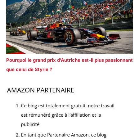
Pourquoi le grand prix d’Autriche est-il plus passionnant
que celui de Styrie ?