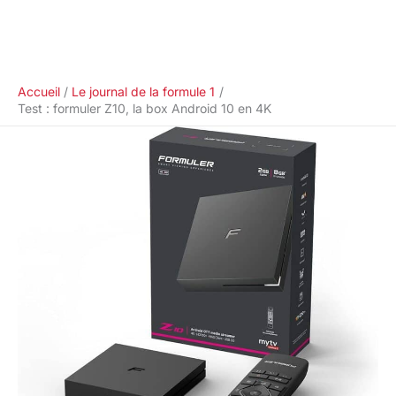
Accueil
Le journal de la formule 1
Test : formuler Z10, la box Android 10 en 4K