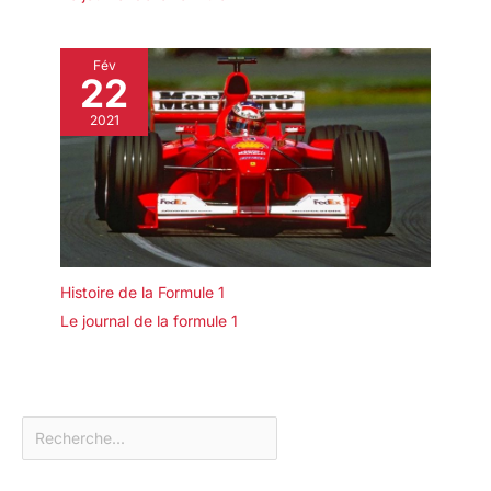
Fév
22
2021
Histoire de la Formule 1
Le journal de la formule 1