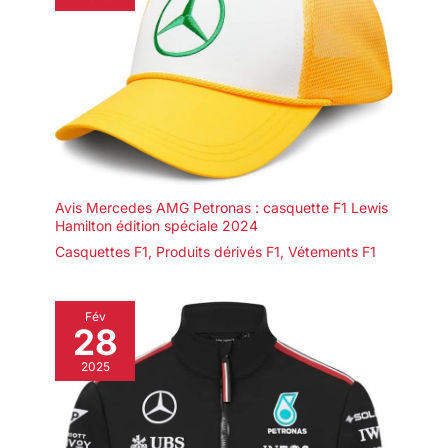
Avis Mercedes AMG Petronas : casquette F1 Lewis
Hamilton édition spéciale 2024
Casquettes F1
,
Produits dérivés F1
,
Vétements F1
Fév
28
2025