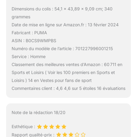
Dimensions du colis : 54,1 x 43,89 x 9,09 cm; 340
grammes
Date de mise en ligne sur Amazon.fr : 13 février 2024
Fabricant : PUMA
ASIN : B0CS9WMPBS
Numéro du modèle de l’article : 701227996001215
Service : Homme
Classement des meilleures ventes d’Amazon : 60 711 en
Sports et Loisirs ( Voir les 100 premiers en Sports et
Loisirs ) 14 en Vestes pour fans de sport
Commentaires client : 4,6 4,6 sur 5 étoiles 16 évaluations
Note de la rédaction 18/20
Esthétique :
Rapport qualité-prix :