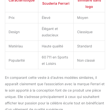
Caractéristique
similaire sans
Scuderia Ferrari
logo
Prix
Élevé
Moyen
Élégant et
Design
Classique
audacieux
Matériau
Haute qualité
Standard
60 711 en Sports
Popularité
Non classé
et Loisirs
En comparant cette veste à d’autres modèles similaires, il
apparaît clairement que l’association avec la marque Ferrari et
le soin apporté à la conception font de ce produit une pièce
unique. Elle s’adresse principalement à ceux qui souhaitent
afficher leur passion pour la célèbre écurie tout en bénéficiant
d’un vêtement de qualité supérieure.