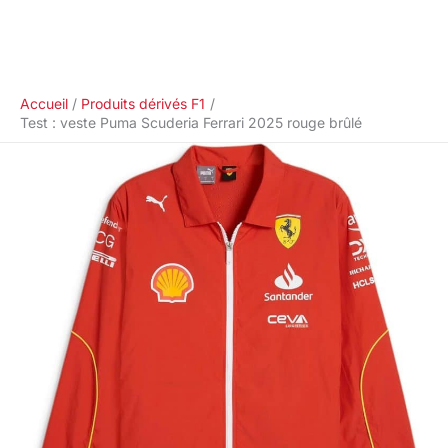
Accueil
Produits dérivés F1
Test : veste Puma Scuderia Ferrari 2025 rouge brûlé