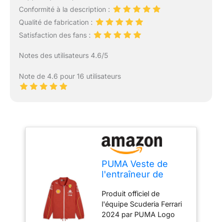
Conformité à la description :
Qualité de fabrication :
Satisfaction des fans :
Notes des utilisateurs 4.6/5
Note de 4.6 pour 16 utilisateurs
PUMA Veste de
l'entraîneur de
l'équipe Scuderia
Produit officiel de
Ferrari 2024 pour
l'équipe Scuderia Ferrari
hommes - Rouge
2024 par PUMA Logo
Brûlé - Taille: S